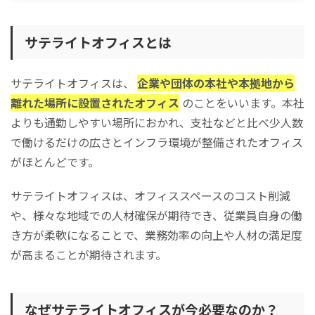
サテライトオフィス導入を成功させるポイント
サテライトオフィスとは
コミュニケーションツールの導入
社内の管理体制を見直す
サテライトオフィスは、
セキュリティ対策を万全にする
企業や団体の本社や本拠地から
離れた場所に設置されたオフィス
まとめ
のことをいいます。本社
よりも通勤しやすい場所におかれ、支社などと比べ少人数
で働けるだけの広さとインフラ環境が整備されたオフィス
がほとんどです。
サテライトオフィスは、オフィススペースのコスト削減
や、様々な地域での人材確保が期待でき、従業員自身の働
き方が柔軟になることで、業務効率の向上や人材の満足度
が高まることが期待されます。
なぜサテライトオフィスが今必要なのか？