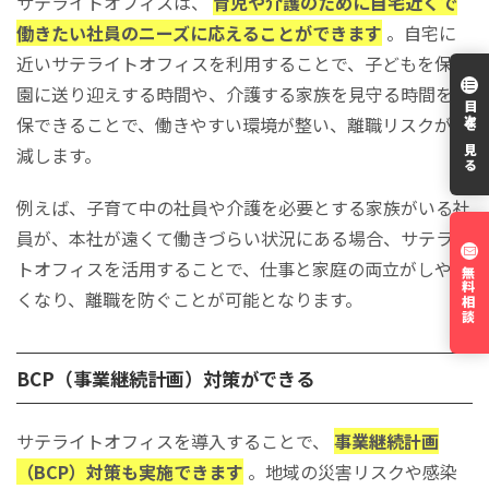
サテライトオフィスは、
育児や介護のために自宅近くで
働きたい社員のニーズに応えることができます
。自宅に
近いサテライトオフィスを利用することで、子どもを保育
園に送り迎えする時間や、介護する家族を見守る時間を確
目次を見る
保できることで、働きやすい環境が整い、離職リスクが低
減します。
例えば、子育て中の社員や介護を必要とする家族がいる社
員が、本社が遠くて働きづらい状況にある場合、サテライ
トオフィスを活用することで、仕事と家庭の両立がしやす
無料相談
くなり、離職を防ぐことが可能となります。
BCP（事業継続計画）対策ができる
サテライトオフィスを導入することで、
事業継続計画
（BCP）対策も実施できます
。地域の災害リスクや感染