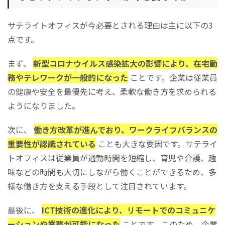
サテライトオフィスが今必要とされる理由は主に以下の3
点です。
まず、
新型コロナウイルス感染拡大の影響により、在宅勤
務やテレワークが一般的になった
ことです。企業は従業員
の健康や安全を最優先に考え、柔軟な働き方を求められる
ようになりました。
次に、
働き方改革が進んでおり、ワークライフバランスの
重要性が認識されている
ことも大きな要因です。サテライ
トオフィスは従業員が通勤時間を短縮し、育児や介護、趣
味などの時間も大切にしながら働くことができるため、多
様な働き方を支える手段として注目されています。
最後に、
ICT技術の進化により、リモートでのコミュニケ
ーションや業務が可能になった
ことです。このため、企業