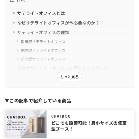
サテライトオフィスとは
なぜサテライトオフィスが今必要なのか？
サテライトオフィスの種類
都市型サテライトオフィス
地方型サテライトオフィス
郊外型サテライトオフィス
企業がサテライトオフィスを導入するメリット
もっと見る
地方にいる優秀な人材が獲得できる
移動コストが削減でき、生産性向上につながる
育児や介護による離職防止
▼この記事で紹介している商品
BCP（事業継続計画）対策ができる
サテライトオフィス導入のデメリット
CHATBOX
セキュリティリスクがある
どこでも設置可能！最小サイズの個室
型ブース！
コミュニケーションが取りにくくなる
社員の労務管理が難しくなる