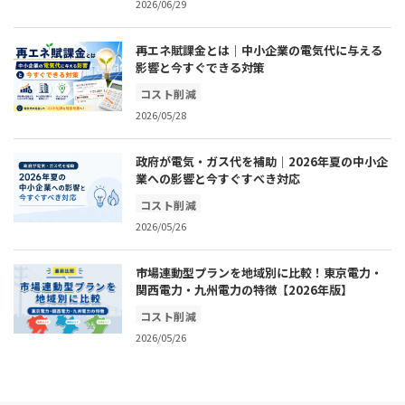
2026/06/29
再エネ賦課金とは｜中小企業の電気代に与える
影響と今すぐできる対策
コスト削減
2026/05/28
政府が電気・ガス代を補助｜2026年夏の中小企
業への影響と今すぐすべき対応
コスト削減
2026/05/26
市場連動型プランを地域別に比較！東京電力・
関西電力・九州電力の特徴【2026年版】
コスト削減
2026/05/26