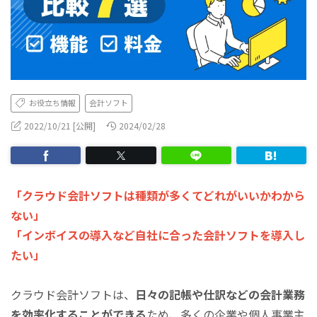
お役立ち情報
会計ソフト
2022/10/21 [公開]
2024/02/28
「クラウド会計ソフトは種類が多くてどれがいいかわから
ない」
「インボイスの導入など自社に合った会計ソフトを導入し
たい」
クラウド会計ソフトは、
日々の記帳や仕訳などの会計業務
を効率化することができる
ため、多くの企業や個人事業主