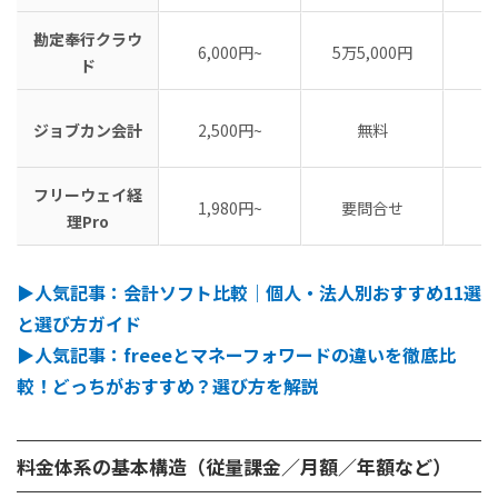
勘定奉行クラウ
6,000円~
5万5,000円
ド
ジョブカン会計
2,500円~
無料
フリーウェイ経
1,980円~
要問合せ
理Pro
▶︎人気記事：会計ソフト比較｜個人・法人別おすすめ11選
と選び方ガイド
▶︎人気記事：freeeとマネーフォワードの違いを徹底比
較！どっちがおすすめ？選び方を解説
料金体系の基本構造（従量課金／月額／年額など）