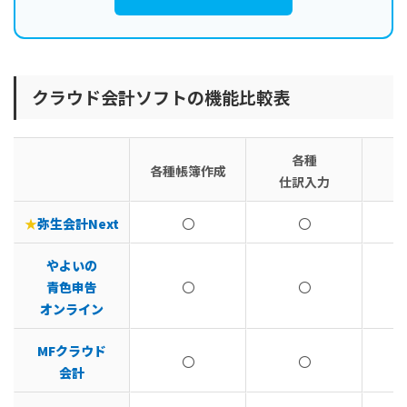
クラウド会計ソフトの機能比較表
各種
各種帳簿作成
仕訳入力
★
弥生会計Next
〇
〇
やよいの
青色申告
〇
〇
オンライン
MFクラウド
〇
〇
会計