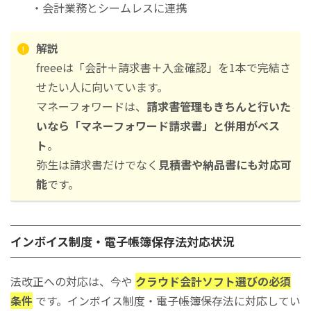
・会計業務とシームレスに連携
解説
freeeは「会計＋請求書＋入金確認」を1本で完結さ
せたい人に向いています。
マネーフォワードは、
請求書管理もきちんと行いた
いなら「マネーフォワード請求書」と併用がベス
ト
。
弥生は請求書だけでなく
見積書や納品書にも対応可
能
です。
インボイス制度・電子帳簿保存法対応状況
法改正への対応は、今や
クラウド会計ソフト選びの必須
条件
です。インボイス制度・電子帳簿保存法に対応してい