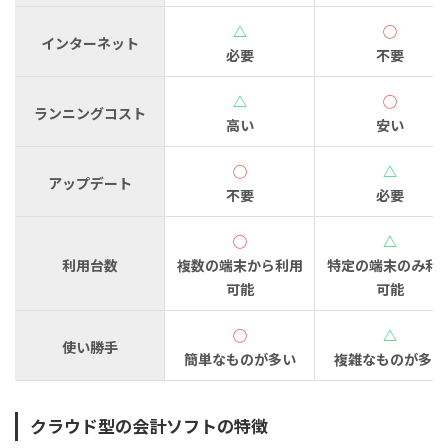
△
◯
インターネット
必要
不要
△
◯
ランニングコスト
高い
安い
◯
△
アップデート
不要
必要
◯
△
利用台数
複数の端末から利用
特定の端末のみ利
可能
可能
◯
△
使い勝手
簡単なものが多い
複雑なものが多い
クラウド型の会計ソフトの特徴