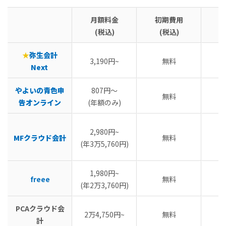
月額料金
初期費用
(税込)
(税込)
★
弥生会計
3,190円~
無料
Next
やよいの青色申
807円～
無料
告オンライン
(年額のみ)
2,980円~
MFクラウド会計
無料
(年3万5,760円)
1,980円~
freee
無料
(年2万3,760円)
PCAクラウド会
2万4,750円~
無料
計