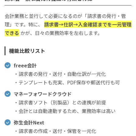
会計業務と並行して必要になるのが「請求書の発行・管
理」です。特に、
請求書→仕訳→入金確認までを一元管理
できる
かが、日々の業務効率を左右します。
機能比較リスト
freee会計
・請求書の発行・送付・自動仕訳が一元化
・テンプレートも充実、PDF保存や郵送代行も可
マネーフォワードクラウド
・請求書ソフト（別製品）との連携が前提
・会計とは自動連動するため、業務効率は高い
弥生会計Next
・請求書の作成・送付・保管を一元化