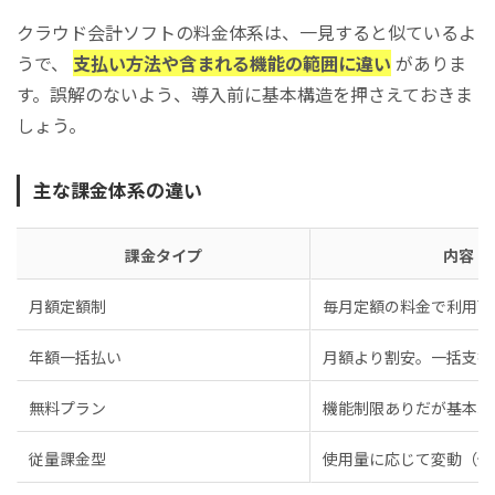
クラウド会計ソフトの料金体系は、一見すると似ているよ
うで、
支払い方法や含まれる機能の範囲に違い
がありま
す。誤解のないよう、導入前に基本構造を押さえておきま
しょう。
主な課金体系の違い
課金タイプ
内容
月額定額制
毎月定額の料金で利用可
年額一括払い
月額より割安。一括支払
無料プラン
機能制限ありだが基本利
従量課金型
使用量に応じて変動（例