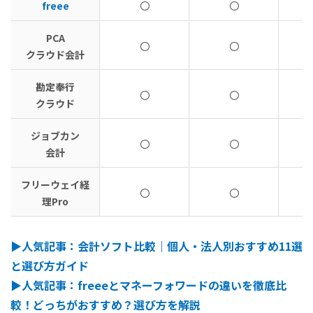
freee
〇
〇
PCA
〇
〇
クラウド会計
勘定奉行
〇
〇
クラウド
ジョブカン
〇
〇
会計
フリーウェイ経
〇
〇
理Pro
▶︎人気記事：会計ソフト比較｜個人・法人別おすすめ11選
と選び方ガイド
▶︎人気記事：freeeとマネーフォワードの違いを徹底比
較！どっちがおすすめ？選び方を解説