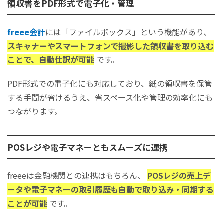
領収書をPDF形式で電子化・管理
freee会計
には「ファイルボックス」という機能があり、
スキャナーやスマートフォンで撮影した領収書を取り込む
ことで、自動仕訳が可能
です。
PDF形式での電子化にも対応しており、紙の領収書を保管
する手間が省けるうえ、省スペース化や管理の効率化にも
つながります。
POSレジや電子マネーともスムーズに連携
freeeは金融機関との連携はもちろん、
POSレジの売上デ
ータや電子マネーの取引履歴も自動で取り込み・同期する
ことが可能
です。