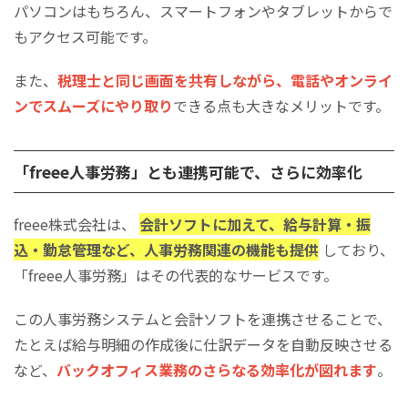
パソコンはもちろん、スマートフォンやタブレットからで
もアクセス可能です。
また、
税理士と同じ画面を共有しながら、電話やオンライ
ンでスムーズにやり取り
できる点も大きなメリットです。
「freee人事労務」とも連携可能で、さらに効率化
freee株式会社は、
会計ソフトに加えて、給与計算・振
込・勤怠管理など、人事労務関連の機能も提供
しており、
「freee人事労務」はその代表的なサービスです。
この人事労務システムと会計ソフトを連携させることで、
たとえば給与明細の作成後に仕訳データを自動反映させる
など、
バックオフィス業務のさらなる効率化が図れます
。