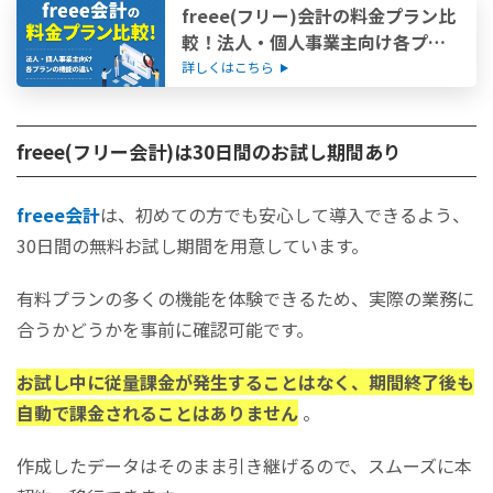
freee(フリー)会計の料金プラン比
較！法人・個人事業主向け各プラ
ンの機能の違い
詳しくはこちら
freee(フリー会計)は30日間のお試し期間あり
freee会計
は、初めての方でも安心して導入できるよう、
30日間の無料お試し期間を用意しています。
有料プランの多くの機能を体験できるため、実際の業務に
合うかどうかを事前に確認可能です。
お試し中に従量課金が発生することはなく、期間終了後も
自動で課金されることはありません
。
作成したデータはそのまま引き継げるので、スムーズに本