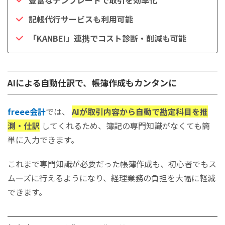
豊富なテンプレートで取引を効率化
記帳代行サービスも利用可能
「KANBEI」連携でコスト診断・削減も可能
AIによる自動仕訳で、帳簿作成もカンタンに
freee会計
では、
AIが取引内容から自動で勘定科目を推
測・仕訳
してくれるため、簿記の専門知識がなくても簡
単に入力できます。
これまで専門知識が必要だった帳簿作成も、初心者でもス
ムーズに行えるようになり、経理業務の負担を大幅に軽減
できます。