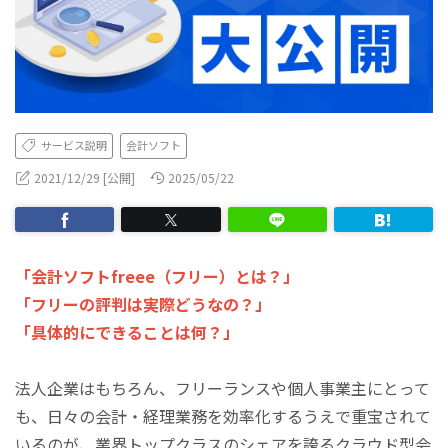
サービス説明
会計ソフト
2021/12/29 [公開]
2025/05/22
「会計ソフトfreee（フリー）とは？」
「フリーの評判は実際どうなの？」
「具体的にできることは何？」
法人企業はもちろん、フリーランスや個人事業主にとって
も、日々の会計・経理業務を効率化するうえで重宝されて
いるのが、業界トップクラスのシェアを誇るクラウド型会