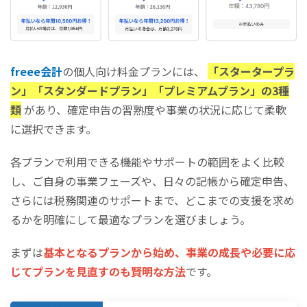
freee会計
の個人向け料金プランには、
「スタータープラ
ン」「スタンダードプラン」「プレミアムプラン」の3種
類
があり、確定申告の習熟度や事業の状況に応じて柔軟
に選択できます。
各プランで利用できる機能やサポートの範囲をよく比較
し、ご自身の事業フェーズや、日々の記帳から確定申告、
さらには税務関連のサポートまで、どこまでの支援を求め
るかを明確にして最適なプランを選びましょう。
まずは
基本となるプランから始め、事業の成長や必要に応
じてプランを見直すのも賢明な方法
です。