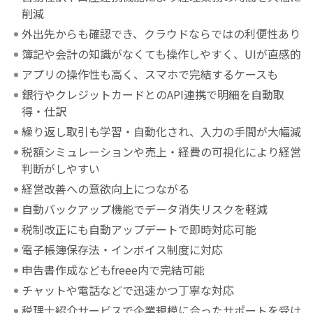
削減
外出先からも確認でき、クラウドならではの利便性あり
簿記や会計の知識がなくても操作しやすく、UIが直感的
アプリの操作性も高く、スマホで完結するケースも
銀行やクレジットカードとのAPI連携で明細を自動取
得・仕訳
繰り返し取引も学習・自動化され、入力の手間が大幅減
税額シミュレーションや売上・経費の可視化により経営
判断がしやすい
経営改善への意欲向上につながる
自動バックアップ機能でデータ消失リスクを軽減
税制改正にも自動アップデートで即時対応可能
電子帳簿保存法・インボイス制度に対応
申告書作成などもfreee内で完結可能
チャットや電話などで迅速かつ丁寧な対応
税理士紹介サービスで企業規模に合ったサポートを受け