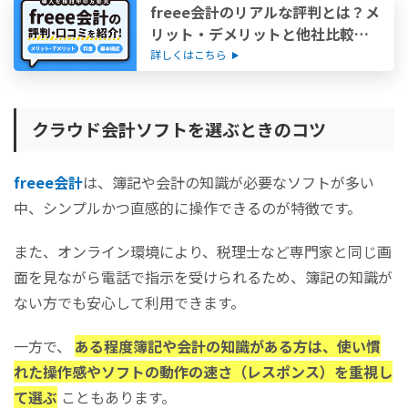
freee会計のリアルな評判とは？メ
リット・デメリットと他社比較で
徹底分析
詳しくはこちら
クラウド会計ソフトを選ぶときのコツ
freee会計
は、簿記や会計の知識が必要なソフトが多い
中、シンプルかつ直感的に操作できるのが特徴です。
また、オンライン環境により、税理士など専門家と同じ画
面を見ながら電話で指示を受けられるため、簿記の知識が
ない方でも安心して利用できます。
一方で、
ある程度簿記や会計の知識がある方は、使い慣
れた操作感やソフトの動作の速さ（レスポンス）を重視し
て選ぶ
こともあります。