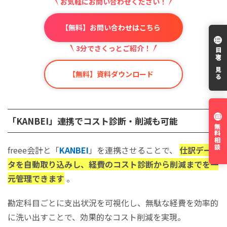
お気軽にお問い合わせください！
【無料】お問い合わせはこちら
3分でさくっとご紹介！
目次を見る
【無料】資料ダウンロード
「KANBEI」連携でコスト診断・削減も可能
無料相談
freee会計と「
KANBEI
」を連携させることで、
仕訳デー
タを自動取り込みし、経費のコスト診断から削減までを一
元管理できます
。
勘定科目ごとに支出状況を可視化し、無駄な経費を効率的
に洗い出すことで、効果的なコスト削減を実現。