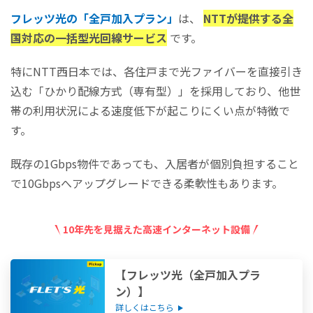
フレッツ光の「全戸加入プラン」
は、
NTTが提供する全
国対応の一括型光回線サービス
です。
特にNTT西日本では、各住戸まで光ファイバーを直接引き
込む「ひかり配線方式（専有型）」を採用しており、他世
帯の利用状況による速度低下が起こりにくい点が特徴で
す。
既存の1Gbps物件であっても、入居者が個別負担すること
で10Gbpsへアップグレードできる柔軟性もあります。
10年先を見据えた高速インターネット設備
【フレッツ光（全戸加入プラ
ン）】
詳しくはこちら