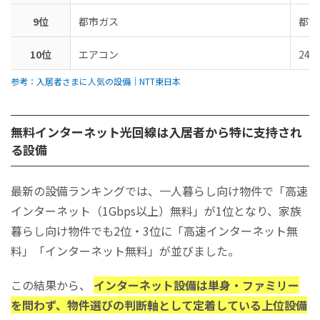
9位
都市ガス
都市
10位
エアコン
24
参考：入居者さまに人気の設備│NTT東日本
無料インターネット光回線は入居者から特に支持され
る設備
最新の設備ランキングでは、一人暮らし向け物件で「高速
インターネット（1Gbps以上）無料」が1位となり、家族
暮らし向け物件でも2位・3位に「高速インターネット無
料」「インターネット無料」が並びました。
この結果から、
インターネット設備は単身・ファミリー
を問わず、物件選びの判断軸として定着している上位設備