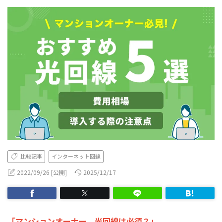
比較記事
インターネット回線
2022/09/26 [公開]
2025/12/17
「マンションオーナー、光回線は必須？」