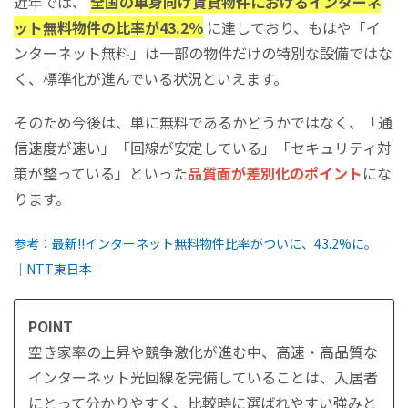
近年では、
全国の単身向け賃貸物件におけるインターネ
ット無料物件の比率が43.2％
に達しており、もはや「イ
ンターネット無料」は一部の物件だけの特別な設備ではな
く、標準化が進んでいる状況といえます。
そのため今後は、単に無料であるかどうかではなく、「通
信速度が速い」「回線が安定している」「セキュリティ対
策が整っている」といった
品質面が差別化のポイント
にな
ります。
参考：最新!!インターネット無料物件比率がついに、43.2%に。
│NTT東日本
POINT
空き家率の上昇や競争激化が進む中、高速・高品質な
インターネット光回線を完備していることは、入居者
にとって分かりやすく、比較時に選ばれやすい強みと