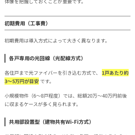
体像を把握しておくことが重要です。
初期費用（工事費）
初期費用は導入方式によって大きく異なります。
各戸専用の光回線（光配線方式）
各住戸まで光ファイバーを引き込む方式で、
1戸あたり約
3〜5万円が目安
です。
小規模物件（6〜8戸程度）では、総額20万〜40万円前後
に収まるケースが多く見られます。
共用部設置型（建物共有Wi-Fi方式）