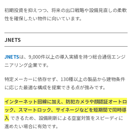
初期投資を抑えつつ、将来の出口戦略や設備見直しの柔軟
性を確保したい物件に向いています。
JNETS
JNETS
は、9,000件以上の導入実績を持つ総合通信エンジ
ニアリング企業です。
特定メーカーに依存せず、130種以上の製品から建物条件
に応じた最適な構成を提案できる点が強みです。
インターネット回線に加え、防犯カメラや顔認証オートロ
ック、スマートロック、サイネージなどを短期間で同時導
入
できるため、設備刷新による空室対策をスピーディに
進めたい場合に有効です。