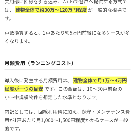
共用部に回線を引き込み、Wi-Fiで各戸へ提供する方式で
は、
建物全体で約30万〜120万円程度
が一般的な相場で
す。
戸数換算すると、1戸あたり約5万円前後になるケースが多
くなります。
月額費用（ランニングコスト）
導入後に発生する月額費用は、
建物全体で月1万〜3万円
程度が一つの目安
です。この金額は、10〜30戸前後の
小〜中規模物件を想定した水準となります。
内訳としては、回線利用料に加え、保守・メンテナンス費
用が1戸あたり月1,000〜1,500円程度かかるケースが一般
的です。