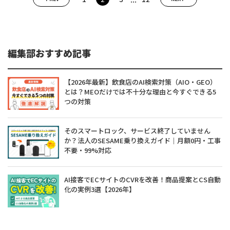
編集部おすすめ記事
【2026年最新】飲食店のAI検索対策（AIO・GEO）
とは？MEOだけでは不十分な理由と今すぐできる5
つの対策
そのスマートロック、サービス終了していません
か？法人のSESAME乗り換えガイド｜月額0円・工事
不要・99%対応
AI接客でECサイトのCVRを改善！商品提案とCS自動
化の実例3選【2026年】