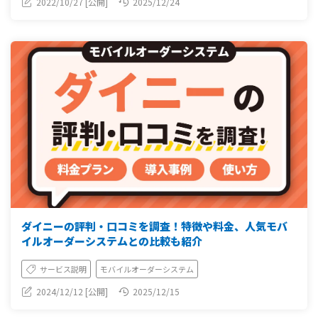
2022/10/27 [公開]
2025/12/24
ダイニーの評判・口コミを調査！特徴や料金、人気モバ
イルオーダーシステムとの比較も紹介
サービス説明
モバイルオーダーシステム
2024/12/12 [公開]
2025/12/15