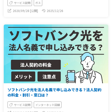
サービス説明
ガス
2020/09/28 [公開]
2025/12/26
ソフトバンク光を法人名義で申し込みできる？法人契約
の料金・割引・窓口は？
サービス説明
インターネット回線