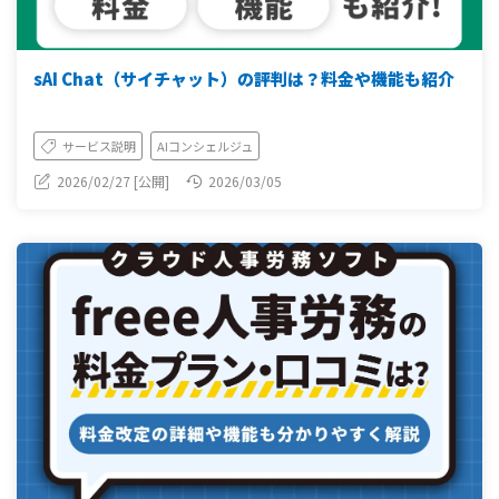
sAI Chat（サイチャット）の評判は？料金や機能も紹介
サービス説明
AIコンシェルジュ
2026/02/27 [公開]
2026/03/05