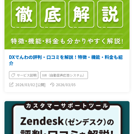
DXでんわの評判・口コミを解説！特徴・機能・料金も紹
介
サービス説明
IVR（自動音声応答システム）
2026/03/02 [公開]
2026/03/05