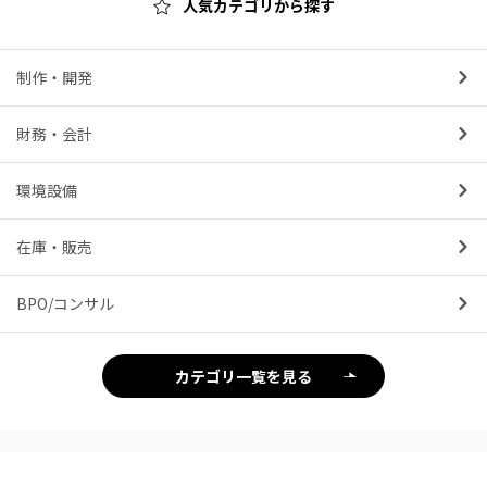
人気カテゴリから探す
制作・開発
財務・会計
環境設備
在庫・販売
BPO/コンサル
カテゴリ一覧を見る