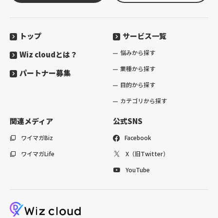
トップ
サービス一覧
悩みから探す
Wiz cloudとは？
業種から探す
パートナー募集
目的から探す
カテゴリから探す
関連メディア
公式SNS
ワイマガBiz
Facebook
ワイマガLife
X（旧Twitter）
YouTube