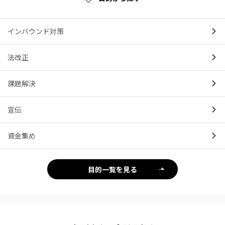
インバウンド対策
法改正
課題解決
宣伝
資金集め
目的一覧を見る