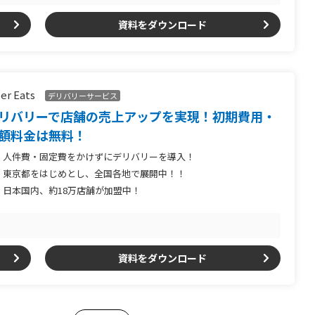
資料をダウンロード
er Eats
デリバリーサービス
リバリーで店舗の売上アップを実現！初期費用・
額料金は無料！
人件費・固定費をかけずにデリバリーを導入！
東京都をはじめとし、全国各地で展開中！！
日本国内、約18万店舗が加盟中！
資料をダウンロード