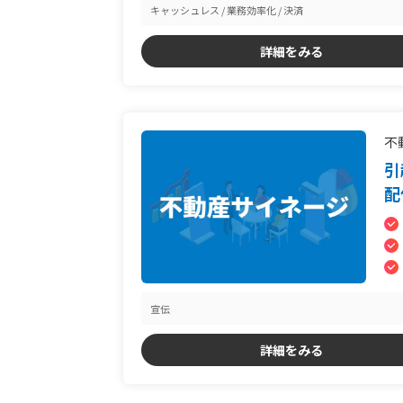
キャッシュレス
業務効率化
決済
詳細をみる
不
引
配
宣伝
詳細をみる