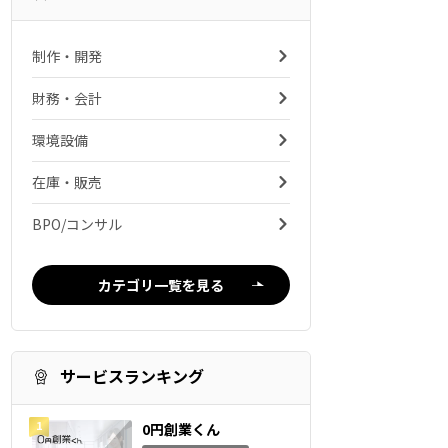
制作・開発
財務・会計
環境設備
在庫・販売
BPO/コンサル
カテゴリ一覧を見る
サービスランキング
0円創業くん