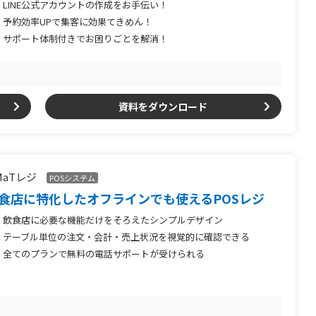
LINE公式アカウントの作成をお手伝い！
予約効率UPで集客に効果てきめん！
サポート体制付きでお困りごとを解消！
資料をダウンロード
MaTレジ
POSシステム
食店に特化したオフラインでも使えるPOSレジ
飲食店に必要な機能だけをそろえたシンプルデザイン
テーブル単位の注文・会計・売上状況を視覚的に確認できる
全てのプランで無料の電話サポートが受けられる