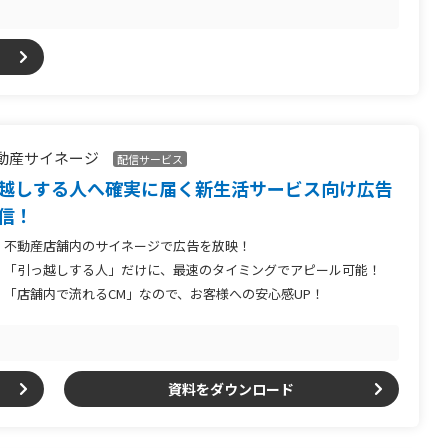
動産サイネージ
配信サービス
越しする人へ確実に届く新生活サービス向け広告
信！
不動産店舗内のサイネージで広告を放映！
「引っ越しする人」だけに、最速のタイミングでアピール可能！
「店舗内で流れるCM」なので、お客様への安心感UP！
資料をダウンロード