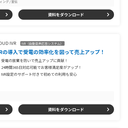
ィング
宣伝
資料をダウンロード
OUD IVR
IVR（自動音声応答システム）
VRの導入で受電の効率化を図って売上アップ！
受電の放棄を防いで売上アップに貢献！
24時間365日対応可能でお客様満足度がアップ！
IVR設定のサポート付きで初めての利用も安心
資料をダウンロード