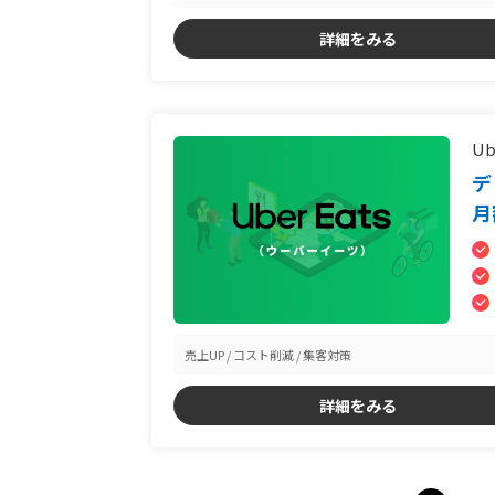
詳細をみる
Ub
デ
月
売上UP
コスト削減
集客対策
詳細をみる