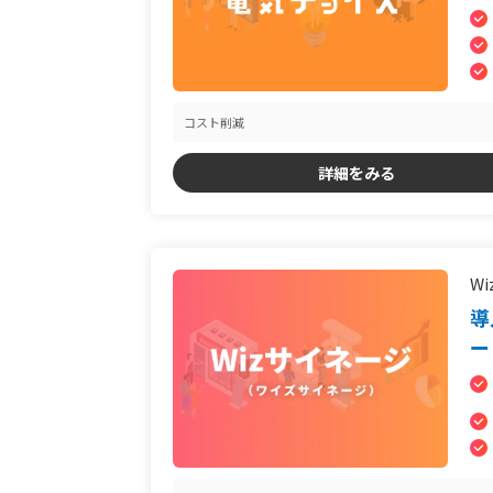
コスト削減
詳細をみる
W
導
ー