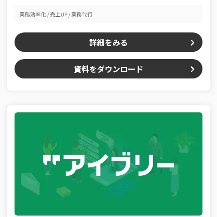
業務効率化
売上UP
業務代行
詳細をみる
資料をダウンロード