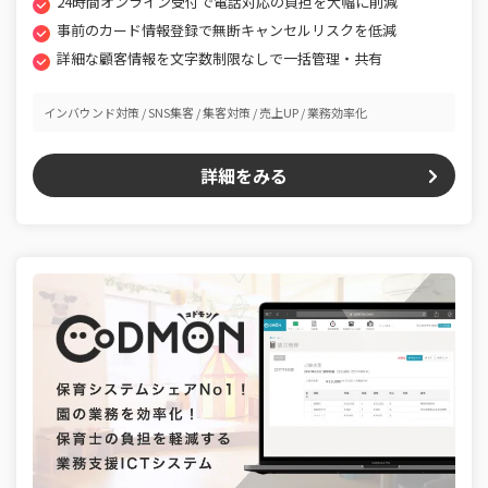
24時間オンライン受付で電話対応の負担を大幅に削減
事前のカード情報登録で無断キャンセルリスクを低減
詳細な顧客情報を文字数制限なしで一括管理・共有
インバウンド対策
SNS集客
集客対策
売上UP
業務効率化
詳細をみる