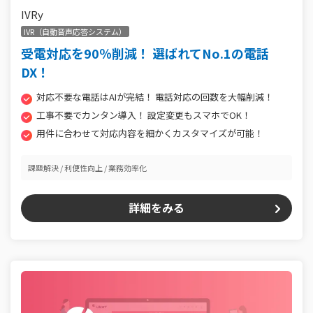
IVRy
IVR（自動音声応答システム）
受電対応を90％削減！ 選ばれてNo.1の電話
DX！
対応不要な電話はAIが完結！ 電話対応の回数を大幅削減！
工事不要でカンタン導入！ 設定変更もスマホでOK！
用件に合わせて対応内容を細かくカスタマイズが可能！
課題解決
利便性向上
業務効率化
詳細をみる