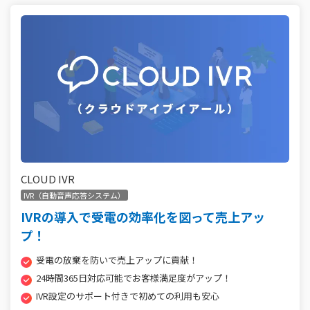
CLOUD IVR
IVR（自動音声応答システム）
IVRの導入で受電の効率化を図って売上アッ
プ！
受電の放棄を防いで売上アップに貢献！
24時間365日対応可能でお客様満足度がアップ！
IVR設定のサポート付きで初めての利用も安心