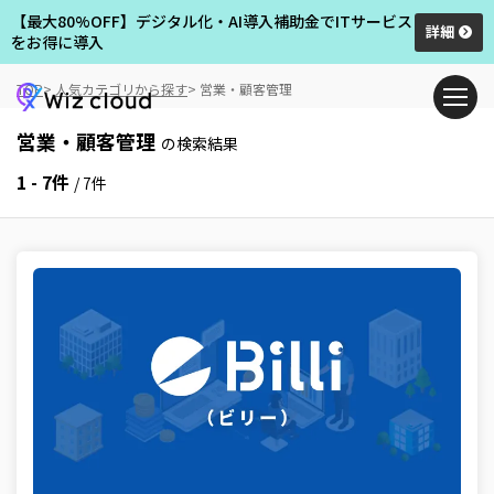
【最大80%OFF】デジタル化・AI導入補助金でITサービス
詳細
をお得に導入
TOP
人気カテゴリから探す
営業・顧客管理
営業・顧客管理
の検索結果
1 - 7件
/ 7件