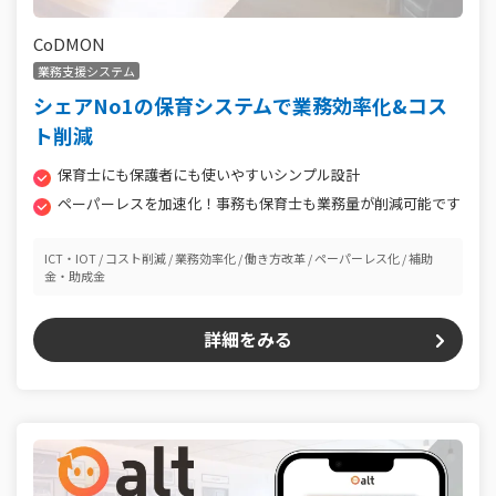
CoDMON
業務支援システム
シェアNo1の保育システムで業務効率化&コス
ト削減
保育士にも保護者にも使いやすいシンプル設計
ペーパーレスを加速化！事務も保育士も業務量が削減可能です
ICT・IOT
コスト削減
業務効率化
働き方改革
ペーパーレス化
補助
金・助成金
詳細をみる