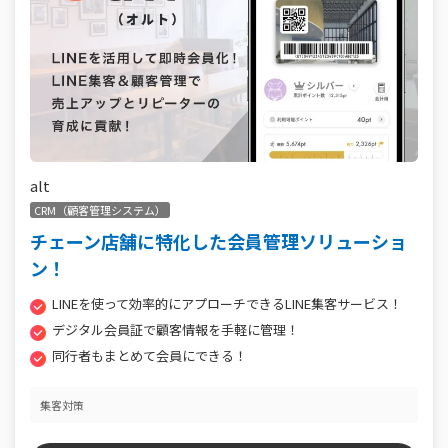
alt
CRM（顧客管理システム）
チェーン店舗に特化した会員管理ソリューショ
ン！
LINEを使って効率的にアプローチできるLINE集客サービス！
デジタル会員証で顧客情報を手軽に管理！
同行者もまとめて会員にできる！
集客対策