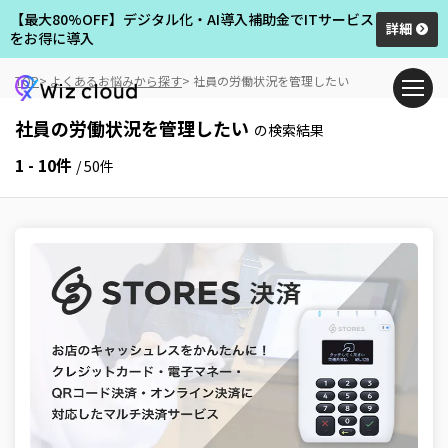
【最大80%OFF】デジタル化・AI導入補助金でITサービス
詳細
をお得に導入
TOP
よくあるお悩みから探す
社員の労働状況を管理したい
社員の労働状況を管理したい
の検索結果
1 - 10件
/ 50件