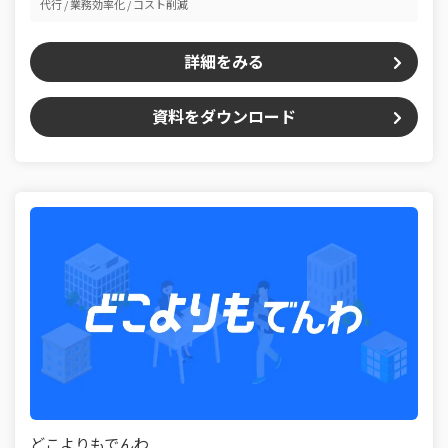
代行
業務効率化
コスト削減
詳細をみる
資料をダウンロード
どこよりもでんわ