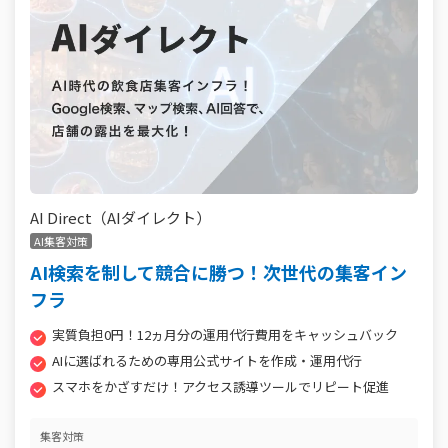
AI Direct（AIダイレクト）
AI集客対策
AI検索を制して競合に勝つ！次世代の集客イン
フラ
実質負担0円！12ヵ月分の運用代行費用をキャッシュバック
AIに選ばれるための専用公式サイトを作成・運用代行
スマホをかざすだけ！アクセス誘導ツールでリピート促進
集客対策