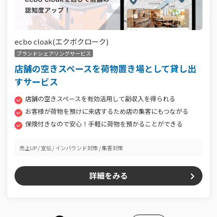
ecbo cloak(エクボクローク)
ブランドシェアリングサービス
店舗の空きスペースを荷物置き場として貸し出
すサービス
店舗の空きスペースを有効活用して副収入を得られる
お客様が荷物を預けに来店するため店の集客にもつながる
保険付きなので安心！手軽に荷物を預かることができる
売上UP
宣伝
インバウンド対策
集客対策
詳細をみる