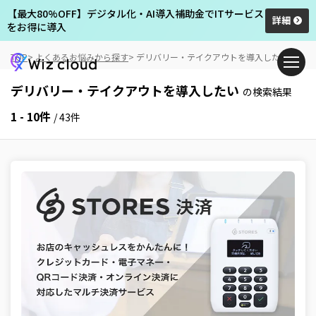
【最大80%OFF】デジタル化・AI導入補助金でITサービス
詳細
をお得に導入
TOP
よくあるお悩みから探す
デリバリー・テイクアウトを導入したい
デリバリー・テイクアウトを導入したい
の検索結果
1 - 10件
/ 43件