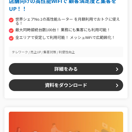
店舗向けの高性能WiFiで 顧客満足度と集客を
UP！！
世界シェアNo.1の高性能ルーター を月額利用でおトクに使え
る！
最大同時接続台数100台！ 業務にも集客にも利用可能！
全エリアで安定して利用可能！ メッシュWiFiで広範囲化！
テレワーク
売上UP
集客対策
利便性向上
詳細をみる
資料をダウンロード