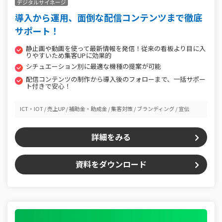
デジタルサイネージ
導入から運用、面倒な配信コンテンツまで徹底
サポート！
静止画や動画を使って最新情報を発信！従来の看板より目に入
りやすいため集客UPに効果的
シチュエーション別に最適な機種の提案が可能
配信コンテンツの制作から導入後のフォローまで、一括サポー
ト付きで安心！
ICT・IOT
売上UP
補助金・助成金
集客対策
ブランディング
宣伝
詳細をみる
資料をダウンロード