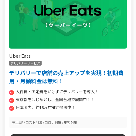
Uber Eats
デリバリーサービス
デリバリーで店舗の売上アップを実現！初期費
用・月額料金は無料！
人件費・固定費をかけずにデリバリーを導入！
東京都をはじめとし、全国各地で展開中！！
日本国内、約18万店舗が加盟中！
売上UP
コスト削減
コロナ対策
集客対策