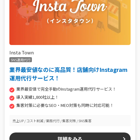
Insta Town
SNS運用代行
業界最安値なのに高品質！店舗向けInstagram
運用代行サービス！
業界最安値で完全手動のInstagram運用代行サービス！
導入実績1,800社以上！
集客対策に必要なSEO・MEO対策も同時に対応可能！
売上UP
コスト削減
業務代行
集客対策
SNS集客
詳細をみる