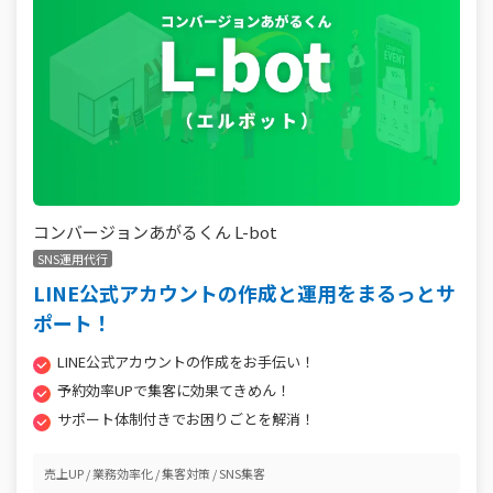
コンバージョンあがるくん L-bot
SNS運用代行
LINE公式アカウントの作成と運用をまるっとサ
ポート！
LINE公式アカウントの作成をお手伝い！
予約効率UPで集客に効果てきめん！
サポート体制付きでお困りごとを解消！
売上UP
業務効率化
集客対策
SNS集客