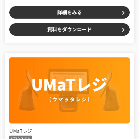
詳細をみる
資料をダウンロード
UMaTレジ
POSシステム