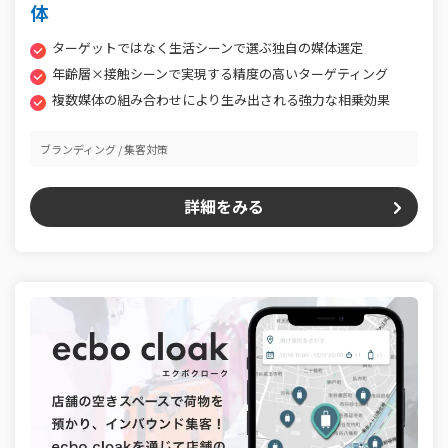
体
ターゲットではなく生活シーンで選ぶ独自の媒体選定
年齢層×接触シーンで実現する精度の高いターゲティング
複数媒体の組み合わせにより生み出される強力な相乗効果
ブランディング
集客対策
詳細をみる