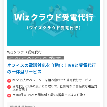
Wizクラウド受電代行
コールセンターアウトソーシング（受電代行）
オフィスの電話対応を自動化！IVRと受電代行
の一体型サービス
IVRと有人オペレーターを組み合わせた受電代行サービス
受電代行とIVRの良いとこ取りで、低価格かつ高品質な電話対
応を実現！
月100件まで6ヶ月間無料！最短5営業日で導入可能！
業務代行
業務効率化