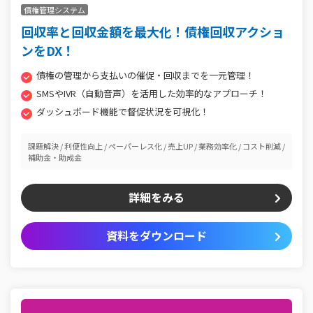
債権管理システム
回収率と回収金額を最大化！債権回収アクショ
ンをDX！
債権の管理から支払いの催促・回収までを一元管理！
SMSやIVR（自動音声）を活用した効率的なアプローチ！
ダッシュボード機能で督促状況を可視化！
課題解決
利便性向上
ペーパーレス化
売上UP
業務効率化
コスト削減
補助金・助成金
詳細をみる
資料をダウンロード