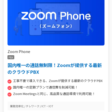
Zoom Phone
PBX
国内唯一の通話無制限！Zoomが提供する最新
のクラウドPBX
工事不要で導入できる、Zoomが提供する最新のクラウドPBX
国内唯一の定額プランで通信費を削減可能！
Zoom Meetingsと同じ、高品質な通話環境で利用可能！
業務効率化
テレワーク
ICT・IOT