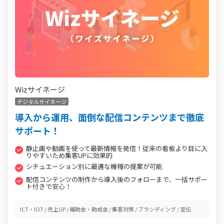
Wizサイネージ
デジタルサイネージ
導入から運用、面倒な配信コンテンツまで徹底
サポート！
静止画や動画を使って最新情報を発信！従来の看板より目に入
りやすいため集客UPに効果的
シチュエーション別に最適な機種の提案が可能
配信コンテンツの制作から導入後のフォローまで、一括サポー
ト付きで安心！
ICT・IOT
売上UP
補助金・助成金
集客対策
ブランディング
宣伝