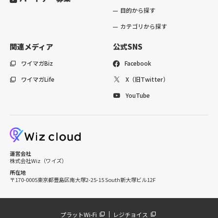
目的から探す
カテゴリから探す
関連メディア
公式SNS
ワイマガBiz
Facebook
ワイマガLife
X（旧Twitter）
YouTube
運営会社
株式会社Wiz（ワイズ）
所在地
〒170-0005
東京都豊島区南大塚2-25-15 South新大塚ビル12F
プラットWi-Fi
レジチョイス