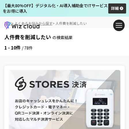
【最大80%OFF】デジタル化・AI導入補助金でITサービス
詳細
をお得に導入
TOP
よくあるお悩みから探す
人件費を削減したい
人件費を削減したい
の検索結果
1 - 10件
/ 78件