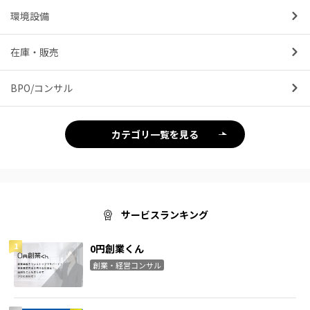
環境設備
在庫・販売
BPO/コンサル
カテゴリ一覧を見る
サービスランキング
0円創業くん
創業・経営コンサル