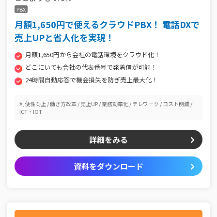
PBX
月額1,650円で使えるクラウドPBX！ 電話DXで
売上UPと省人化を実現！
月額1,650円から会社の電話環境をクラウド化！
どこにいても会社の代表番号で発着信が可能！
24時間自動応答で機会損失を防ぎ売上最大化！
利便性向上
働き方改革
売上UP
業務効率化
テレワーク
コスト削減
ICT・IOT
詳細をみる
資料をダウンロード