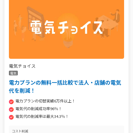
電気チョイス
電気
電力プランの無料一括比較で法人・店舗の電気
代を削減！
電力プランの切替実績6万件以上！
電気代の削減成功率96％！
電気代の削減率は最大34.3％！
コスト削減