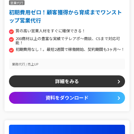
営業代行
初期費用ゼロ！顧客獲得から育成までワンスト
ップ営業代行
質の高い営業人材をすぐに確保できる！
200商材以上の豊富な実績でテレアポ～商談、CSまで対応可
能！
初期費用なし！。最短2週間で稼働開始、契約期間も3ヶ月～！
業務代行
売上UP
詳細をみる
資料をダウンロード