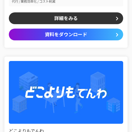
代行
業務効率化
コスト削減
詳細をみる
資料をダウンロード
どこよりもでんわ