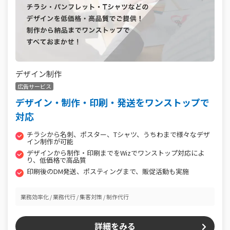
デザイン制作
広告サービス
デザイン・制作・印刷・発送をワンストップで
対応
チラシから名刺、ポスター、Tシャツ、うちわまで様々なデザ
イン制作が可能
デザインから制作・印刷までをWizでワンストップ対応によ
り、低価格で高品質
印刷後のDM発送、ポスティングまで、販促活動も実施
業務効率化
業務代行
集客対策
制作代行
詳細をみる