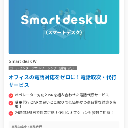
Smart desk W
コールセンターアウトソーシング（受電代行）
オフィスの電話対応をゼロに！電話取次・代行
サービス
オペレーター対応とIVRを組み合わせた電話代行サービス
受電代行とIVRの良いとこ取りで低価格かつ高品質な対応を実
現！
24時間365日で対応可能！便利なオプションも多数ご用意！
業務効率化
業務代行