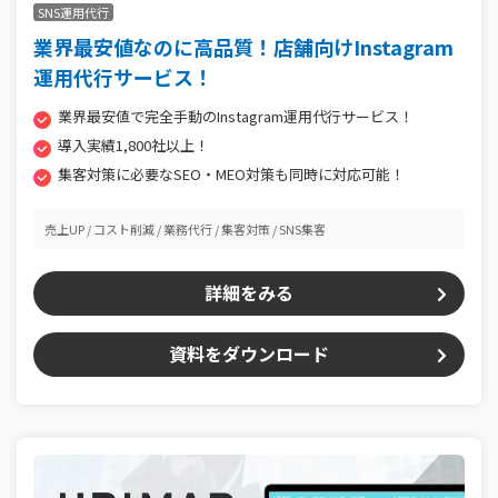
SNS運用代行
業界最安値なのに高品質！店舗向けInstagram
運用代行サービス！
業界最安値で完全手動のInstagram運用代行サービス！
導入実績1,800社以上！
集客対策に必要なSEO・MEO対策も同時に対応可能！
売上UP
コスト削減
業務代行
集客対策
SNS集客
詳細をみる
資料をダウンロード