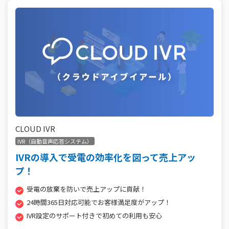
CLOUD IVR
IVR（自動音声応答システム）
IVRの導入で受電の効率化を図って売上アッ
プ！
受電の放棄を防いで売上アップに貢献！
24時間365日対応可能でお客様満足度がアップ！
IVR設定のサポート付きで初めての利用も安心