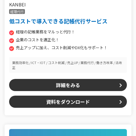
KANBEI
経理代行
低コストで導入できる記帳代行サービス
経理の記帳業務をマルっと代行！
企業のコストを適正化！
売上アップに加え、コスト削減やDX化もサポート！
業務効率化
ICT・IOT
コスト削減
売上UP
業務代行
働き方改革
法改
正
詳細をみる
資料をダウンロード