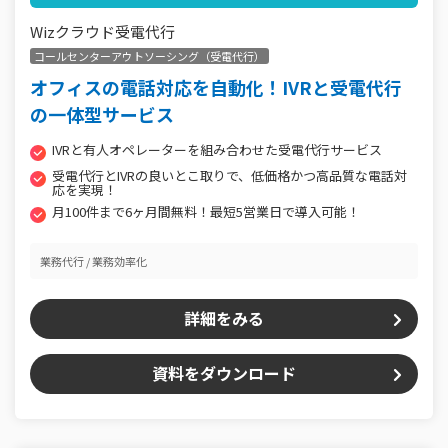
Wizクラウド受電代行
コールセンターアウトソーシング（受電代行）
オフィスの電話対応を自動化！IVRと受電代行
の一体型サービス
IVRと有人オペレーターを組み合わせた受電代行サービス
受電代行とIVRの良いとこ取りで、低価格かつ高品質な電話対
応を実現！
月100件まで6ヶ月間無料！最短5営業日で導入可能！
業務代行
業務効率化
詳細をみる
資料をダウンロード