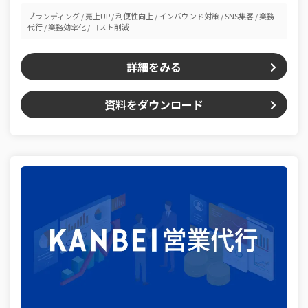
ブランディング
売上UP
利便性向上
インバウンド対策
SNS集客
業務
代行
業務効率化
コスト削減
詳細をみる
資料をダウンロード