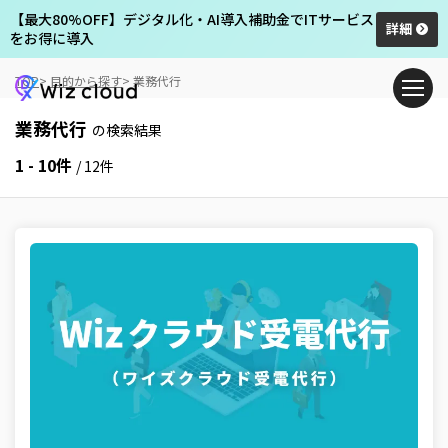
【最大80%OFF】デジタル化・AI導入補助金でITサービス
詳細
をお得に導入
TOP
目的から探す
業務代行
業務代行
の検索結果
1 - 10件
/ 12件