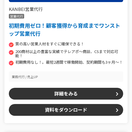
KANBEI営業代行
営業代行
初期費用ゼロ！顧客獲得から育成までワンスト
ップ営業代行
質の高い営業人材をすぐに確保できる！
200商材以上の豊富な実績でテレアポ～商談、CSまで対応可
能！
初期費用なし！。最短2週間で稼働開始、契約期間も3ヶ月～！
業務代行
売上UP
詳細をみる
資料をダウンロード