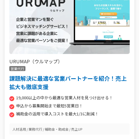
URUMAP（ウルマップ）
営業代行
課題解決に最適な営業パートナーを紹介！売上
拡大も徹底支援
19,000以上の中から最適な営業人材を見つけ出せる！
申込から募集開始まで最短5営業日！
補助金の活用で導入コストを最大1/3に削減！
人材活用
業務代行
補助金・助成金
売上UP