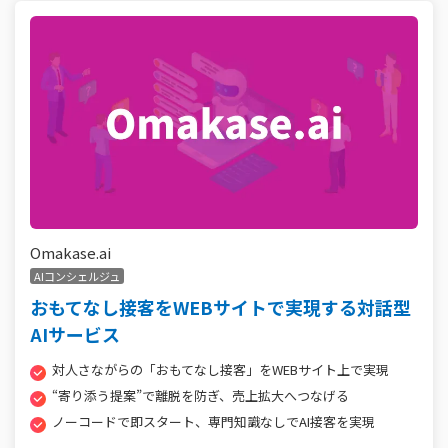
Omakase.ai
AIコンシェルジュ
おもてなし接客をWEBサイトで実現する対話型
AIサービス
対人さながらの「おもてなし接客」をWEBサイト上で実現
“寄り添う提案”で離脱を防ぎ、売上拡大へつなげる
ノーコードで即スタート、専門知識なしでAI接客を実現