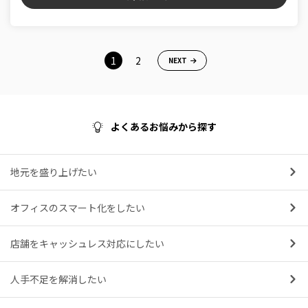
1
2
NEXT
よくあるお悩みから探す
地元を盛り上げたい
オフィスのスマート化をしたい
店舗をキャッシュレス対応にしたい
人手不足を解消したい