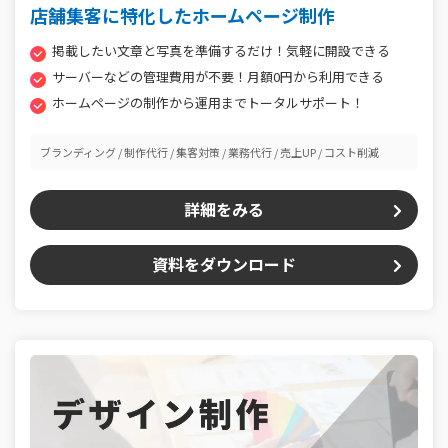
店舗集客に特化したホームページ制作
掲載したい文章と写真を準備するだけ！気軽に開設できる
サーバーなどの管理費用が不要！月額0円から利用できる
ホームページの制作から運用までトータルサポート！
ブランディング
制作代行
集客対策
業務代行
売上UP
コスト削減
詳細をみる
資料をダウンロード