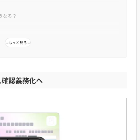
うなる？
もっと見る
スで契約する方法
本人確認義務化へ
がおすすめ
関するよくある質問