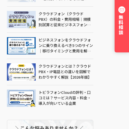
解説
クラウドフォン（クラウド
無料相談
PBX）の料金・費用相場｜規模
別試算と従来ビジネスフォンと
の比較【2026年版】
ビジネスフォンをクラウドフォ
ンに乗り換えるべき5つのサイン
｜移行タイミングと費用を解説
【2026年版】
クラウドフォンとは？クラウド
PBX・IP電話との違いを図解で
わかりやすく解説【2026年版】
トビラフォンCloudの評判・口
コミは？サービス内容・料金・
導入が向いている企業