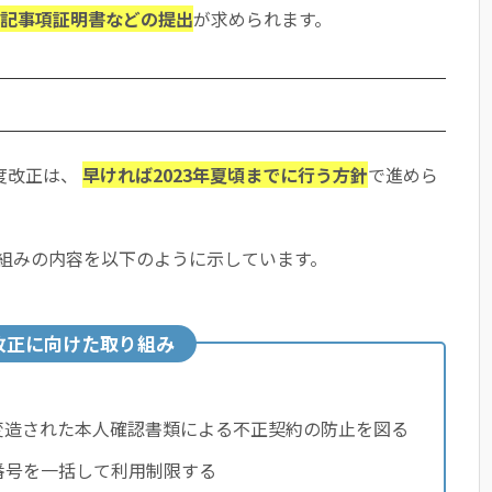
記事項証明書などの提出
が求められます。
度改正は、
早ければ2023年夏頃までに行う方針
で進めら
組みの内容を以下のように示しています。
改正に向けた取り組み
変造された本人確認書類による不正契約の防止を図る
番号を一括して利用制限する