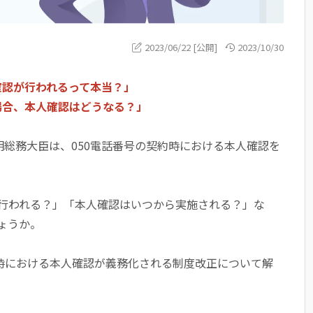
2023/06/22 [公開]
2023/10/30
人確認が行われるって本当？」
の場合、本人確認はどうなる？」
明総務大臣は、050電話番号の契約時における本人確認を
行われる？」「本人確認はいつから実施される？」な
ょうか。
約時における本人確認が義務化される制度改正について解