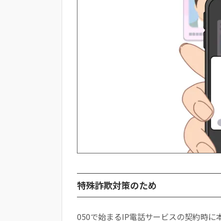
まとめ
特殊詐欺対策のため
050で始まるIP電話サービスの契約時