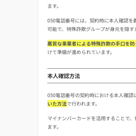
ます。
050電話番号には、契約時に本人確認
可能で、特殊詐欺グループが身元を隠す
悪質な事業者による特殊詐欺の手口を防
けて準備が進められています。
本人確認方法
050電話番号の契約時における本人確認
いた方法
で行われます。
マイナンバーカードを活用することで、
ます。