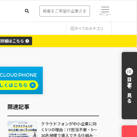
掲載をご希望の企業さま
メニュー
すべての
カテゴリ
詳細
はこちら
目次を見る
関連記事
クラウドフォンが中小企業に向
く5つの理由｜IT担当不要・5〜
30名規模で導入できる仕組みを