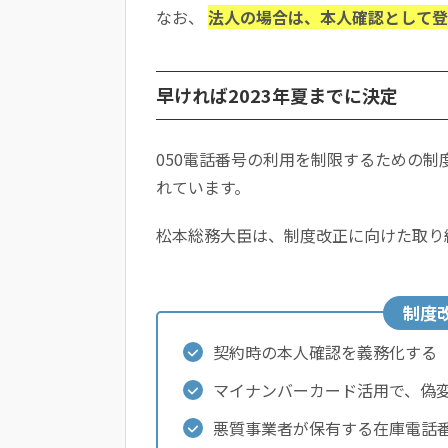
なお、
法人の場合は、本人確認として登
早ければ2023年夏までに決定
050電話番号の利用を制限するための制
れています。
松本総務大臣は、制度改正に向けた取り
制度
契約時の本人確認を義務化する
マイナンバーカード活用で、偽
悪質事業者が保有する在庫電話