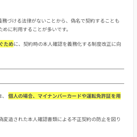
を義務づける法律がないことから、偽名で契約することも
ために利用することが多いです。
ぐため
に、契約時の本人確認を義務化する制度改正に向
は、
個人の場合、マイナンバーカードや運転免許証を用
偽変造された本人確認書類による不正契約の防止を図り