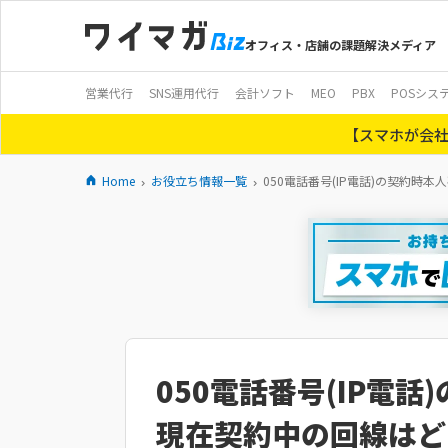
オフィス・店舗の課題解決メディア
営業代行
SNS運用代行
会計ソフト
MEO
PBX
POSシス
【スマホが会社
Home
お役立ち情報一覧
050電話番号(IP電話)の契約
050電話番号(IP電
現在契約中の回線はど