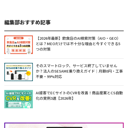
編集部おすすめ記事
【2026年最新】飲食店のAI検索対策（AIO・GEO）
とは？MEOだけでは不十分な理由と今すぐできる5
つの対策
そのスマートロック、サービス終了していません
か？法人のSESAME乗り換えガイド｜月額0円・工事
不要・99%対応
AI接客でECサイトのCVRを改善！商品提案とCS自動
化の実例3選【2026年】