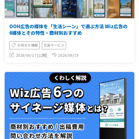
OOH広告の媒体を「生活シーン」で選ぶ方法 Wiz広告の
6媒体とその特性・商材別おすすめ
お役立ち情報
広告サービス
2026/06/17 [公開]
2026/06/19