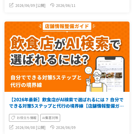
2026/06/09 [公開]
2026/06/11
【2026年最新】飲食店がAI検索で選ばれるには？ 自分で
できる対策5ステップと代行の境界線【店舗情報整備ガイ
ド】
お役立ち情報
AI集客対策
2026/06/08 [公開]
2026/06/09