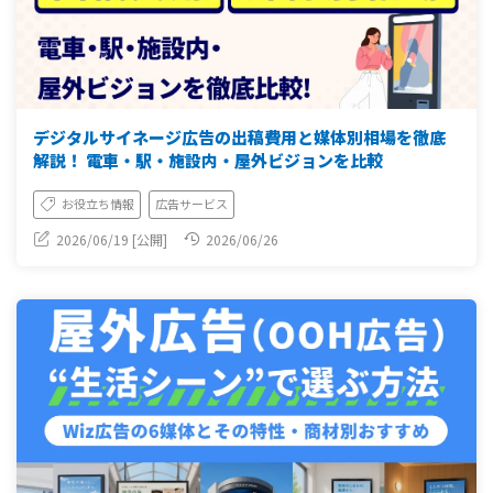
デジタルサイネージ広告の出稿費用と媒体別相場を徹底
解説！ 電車・駅・施設内・屋外ビジョンを比較
お役立ち情報
広告サービス
2026/06/19 [公開]
2026/06/26