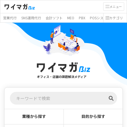
メニュー
営業代行
SNS運用代行
会計ソフト
MEO
PBX
POSシステム
カテゴリ
モバイ
オフィス・店舗の課題解決メディア
業種から探す
目的から探す