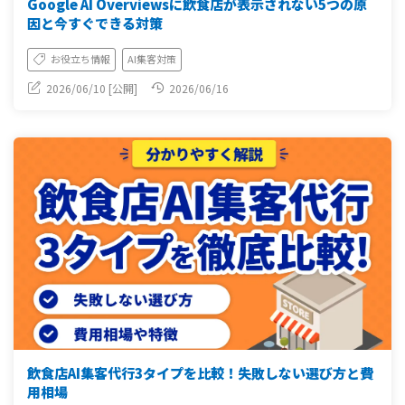
Google AI Overviewsに飲食店が表示されない5つの原
因と今すぐできる対策
お役立ち情報
AI集客対策
2026/06/10 [公開]
2026/06/16
飲食店AI集客代行3タイプを比較！失敗しない選び方と費
用相場