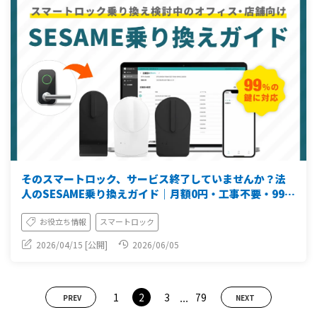
そのスマートロック、サービス終了していませんか？法
人のSESAME乗り換えガイド｜月額0円・工事不要・99%
対応
お役立ち情報
スマートロック
2026/04/15 [公開]
2026/06/05
...
1
2
3
79
PREV
NEXT