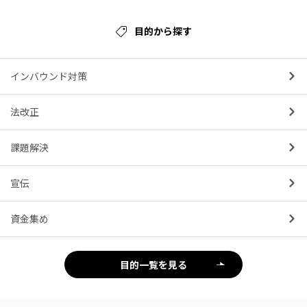
目的から探す
インバウンド対策
法改正
課題解決
宣伝
資金集め
目的一覧を見る