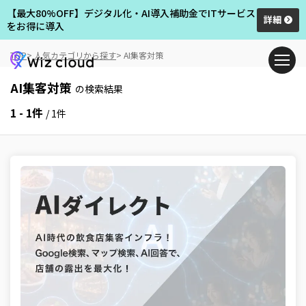
【最大80%OFF】デジタル化・AI導入補助金でITサービス
詳細
をお得に導入
TOP
人気カテゴリから探す
AI集客対策
AI集客対策
の検索結果
1 - 1件
/ 1件