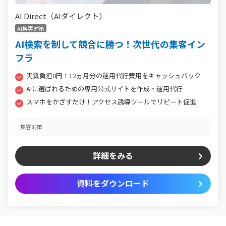
AI Direct（AIダイレクト）
AI集客対策
AI検索を制して競合に勝つ！次世代の集客イン
フラ
実質負担0円！12ヵ月分の運用代行費用をキャッシュバック
AIに選ばれるための専用公式サイトを作成・運用代行
スマホをかざすだけ！アクセス誘導ツールでリピート促進
集客対策
詳細をみる
資料をダウンロード