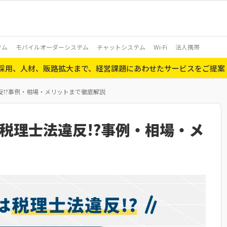
テム
モバイルオーダーシステム
チャットシステム
Wi-Fi
法人携帯
ら採用、人材、販路拡大まで、経営課題にあわせたサービスをご提案
!?事例・相場・メリットまで徹底解説
税理士法違反!?事例・相場・メ