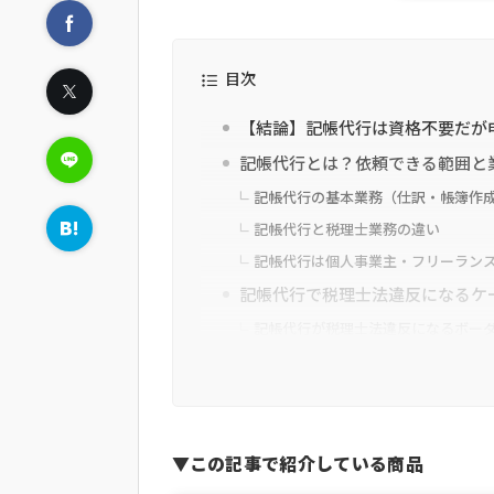
目次
【結論】記帳代行は資格不要だが
記帳代行とは？依頼できる範囲と
記帳代行の基本業務（仕訳・帳簿作
記帳代行と税理士業務の違い
記帳代行は個人事業主・フリーラン
記帳代行で税理士法違反になるケ
記帳代行が税理士法違反になるボー
税理士資格なしでできる記帳代行業
記帳代行で行政書士や代行業者が違
無資格者による申告書作成で税理士法
税理士資格なしでの経理業務はどこ
▼この記事で紹介している商品
記帳代行を依頼するメリット・デ