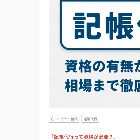
お役立ち情報
経理代行
「記帳代行って資格が必要？」