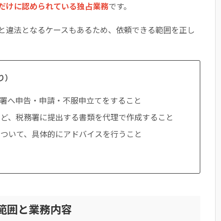
だけに認められている独占業務
です。
と違法となるケースもあるため、依頼できる範囲を正し
り）
署へ申告・申請・不服申立てをすること
など、税務署に提出する書類を代理で作成すること
について、具体的にアドバイスを行うこと
範囲と業務内容