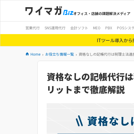
オフィス・店舗の課題解決メディア
営業代行
SNS運用代行
会計ソフト
MEO
PBX
POSシス
ITツール導入か
Home
お役立ち情報一覧
資格なしの記帳代行は税理士法違反
資格なしの記帳代行は
リットまで徹底解説