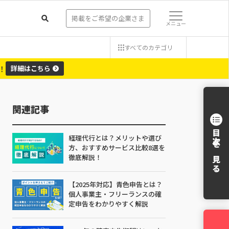
掲載をご希望の企業さま
メニュー
すべての
カテゴリ
！
詳細
はこちら
関連記事
目次を見る
経理代行とは？メリットや選び
方、おすすめサービス比較8選を
徹底解説！
【2025年対応】青色申告とは？
個人事業主・フリーランスの確
定申告をわかりやすく解説