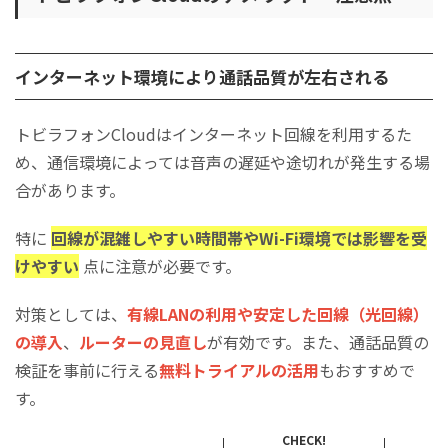
​​​​​​​インターネット環境により通話品質が左右される
トビラフォンCloudはインターネット回線を利用するた
め、通信環境によっては音声の遅延や途切れが発生する場
合があります。
​​​​​​​特に
回線が混雑しやすい時間帯やWi-Fi環境では影響を受
けやすい
点に注意が必要です。
​​​​​​​対策としては、
有線LANの利用や安定した回線（光回線）
の導入
、
ルーターの見直し
が有効です。また、通話品質の
検証を事前に行える
無料トライアルの活用
もおすすめで
す。
CHECK!