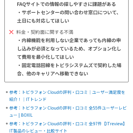
FAQサイトでの情報の探しやすさに課題がある
・サポートセンターの問い合わせ窓口について、
土日にも対応してほしい
料金・契約面に関する不満
・内線機能を利用しない企業であっても内線の申
し込みが必須となっているため、オプション化し
て費用を最小化してほしい
・固定電話回線をトビラシステムズで契約した場
合、他のキャリアへ移動できない
参考：トビラフォン Cloudの評判・口コミ｜ユーザー満足度を
紹介！｜ITトレンド
参考：トビラフォン Cloudの評判・口コミ 全55件ユーザーレビ
ュー | BOXIL
参考：トビラフォン Cloudの評判・口コミ 全97件【ITreview】
IT製品のレビュー・比較サイト