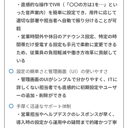
・直感的な操作でIVR（「〇〇の方は1を…」とい
った音声案内）を簡単に設定でき、用件に応じて
適切な部署や担当者へ自動で振り分けることが可
能
・営業時間外や休日のアナウンス設定、特定の時
間帯だけ受電する設定も手元で柔軟に変更できる
ため、従業員の負担軽減や働き方改革に貢献して
いる
設定の簡単さと管理画面（UI）の使いやすさ
・管理画面のUIがシンプルで分かりやすく、ITに
詳しくない担当者でも直感的に初期設定やユーザ
ーの追加・削除ができる
手厚く迅速なサポート体制
・営業担当やヘルプデスクのレスポンスが早く、
導入時の設定から運用中の疑問まで的確かつ丁寧