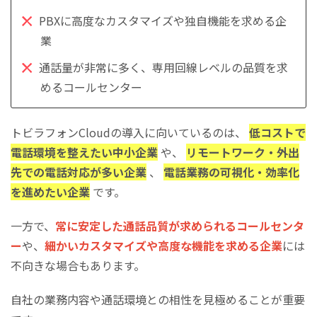
PBXに高度なカスタマイズや独自機能を求める企
業
通話量が非常に多く、専用回線レベルの品質を求
めるコールセンター
トビラフォンCloudの導入に向いているのは、
低コストで
電話環境を整えたい中小企業
や、
リモートワーク・外出
先での電話対応が多い企業
、
電話業務の可視化・効率化
を進めたい企業
です。
一方で、
常に安定した通話品質が求められるコールセンタ
ー
や、
細かいカスタマイズや高度な機能を求める企業
には
不向きな場合もあります。
自社の業務内容や通話環境との相性を見極めることが重要