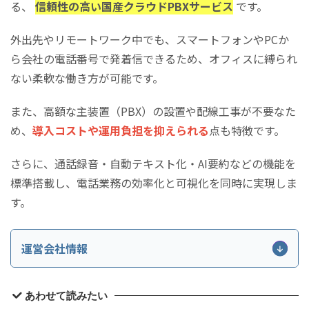
る、
信頼性の高い国産クラウドPBXサービス
です。
外出先やリモートワーク中でも、スマートフォンやPCか
ら会社の電話番号で発着信できるため、オフィスに縛られ
ない柔軟な働き方が可能です。
また、高額な主装置（PBX）の設置や配線工事が不要なた
め、
導入コストや運用負担を抑えられる
点も特徴です。
さらに、通話録音・自動テキスト化・AI要約などの機能を
標準搭載し、電話業務の効率化と可視化を同時に実現しま
す。
運営会社情報
社名
トビラシステムズ株式会社
あわせて読みたい