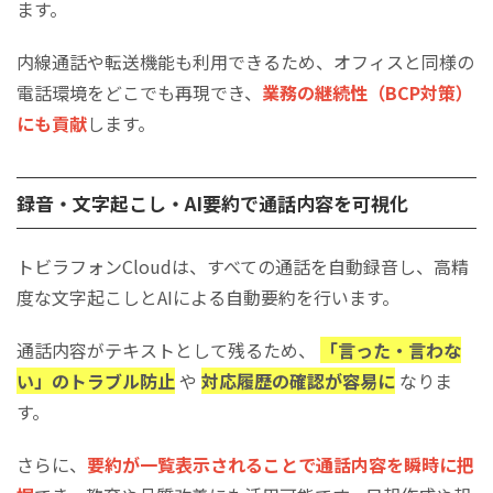
ます。
内線通話や転送機能も利用できるため、オフィスと同様の
電話環境をどこでも再現でき、
業務の継続性（BCP対策）
にも貢献
します。
録音・文字起こし・AI要約で通話内容を可視化
トビラフォンCloudは、すべての通話を自動録音し、高精
度な文字起こしとAIによる自動要約を行います。
通話内容がテキストとして残るため、
「言った・言わな
い」のトラブル防止
や
対応履歴の確認が容易に
なりま
す。
さらに、
要約が一覧表示されることで通話内容を瞬時に把