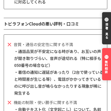
に対応してくれる
トビラフォンCloudの悪い評判・口コミ
目次を見る
音質・通信の安定性に関する不満
・通話品質が不安定になる時があり、お互いの声
が聞き取りづらい、音声が途切れる（特に相手も
無料相談
050番号の場合など）
・着信の通知に遅延があったり（2台で使っている
と時間差が生じる等）、電話がかかってきている
のに呼び出し音が鳴らなかったりする現象が稀に
発生する
機能の制限・使い勝手に関する不満
・自動テキスト化（文字起こし）について、名前