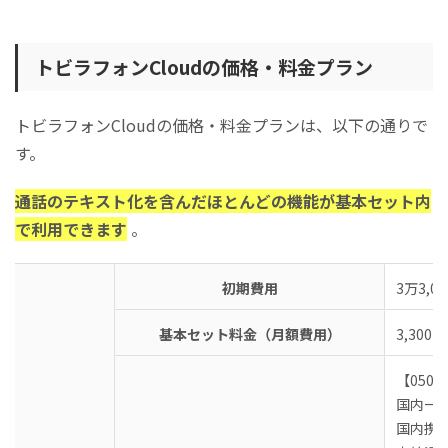
トビラフォンCloudの価格・料金プラン
トビラフォンCloudの価格・料金プランは、以下の通りで
す。
通話のテキスト化を含んだほとんどの機能が基本セット内
で利用できます
。
初期費用
3万3,0
基本セット料金（月額費用）
3,300円
【050
国内一般
国内携帯