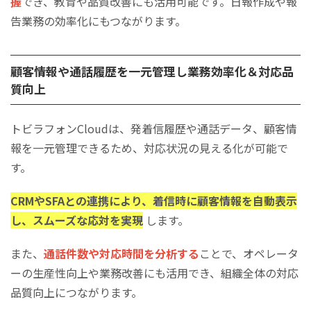
握
でき、教育や品質改善にも活用可能です。日報作成や報
告業務の効率化にもつながります。
顧客情報や通話履歴を一元管理し業務効率化＆対応品
質向上
トビラフォンCloudは、発着信履歴や通話データ、顧客情
報を一元管理できるため、対応状況の見える化が可能で
す。
CRMやSFAとの連携により、着信時に顧客情報を自動表示
し、スムーズな応対を実現
します。
また、
通話件数や対応時間を分析する
ことで、オペレータ
ーの生産性向上や業務改善にも活用でき、組織全体の対応
品質向上につながります。