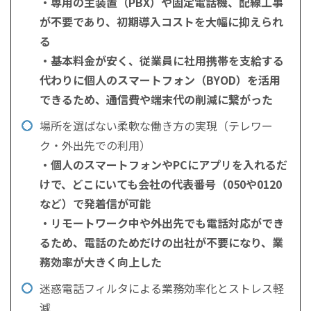
・専用の主装置（PBX）や固定電話機、配線工事
が不要であり、初期導入コストを大幅に抑えられ
る
・基本料金が安く、従業員に社用携帯を支給する
代わりに個人のスマートフォン（BYOD）を活用
できるため、通信費や端末代の削減に繋がった
場所を選ばない柔軟な働き方の実現（テレワー
ク・外出先での利用）
・個人のスマートフォンやPCにアプリを入れるだ
けで、どこにいても会社の代表番号（050や0120
など）で発着信が可能
・リモートワーク中や外出先でも電話対応ができ
るため、電話のためだけの出社が不要になり、業
務効率が大きく向上した
迷惑電話フィルタによる業務効率化とストレス軽
減