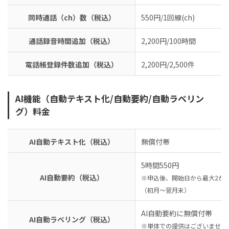
同時通話（ch）数（税込）
550円/1回線(ch)
通話録音時間追加（税込）
2,200円/100時間
電話帳登録件数追加（税込）
2,200円/2,500件
AI機能（自動テキスト化/自動要約/自動ラベリン
グ）料金
AI自動テキスト化（税込）
無償付帯
5時間550円
AI自動要約（税込）
※申込後、開始日から最大2か
（初月～翌月末）
AI自動要約に無償付帯
AI自動ラベリング（税込）
※単体での提供はございません