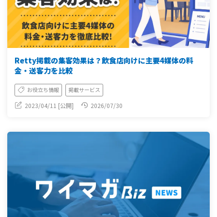
Retty掲載の集客効果は？飲食店向けに主要4媒体の料
金・送客力を比較
お役立ち情報
掲載サービス
2023/04/11 [公開]
2026/07/30