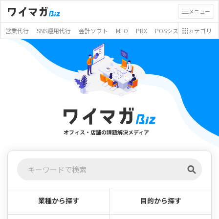
メニュー
営業代行
SNS運用代行
会計ソフト
MEO
PBX
POSシステム
カテゴリ
モバイ
オフィス・店舗の課題解決メディア
業種から探す
目的から探す