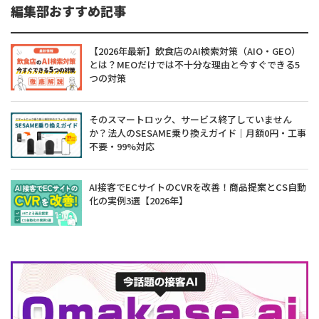
編集部おすすめ記事
【2026年最新】飲食店のAI検索対策（AIO・GEO）
とは？MEOだけでは不十分な理由と今すぐできる5
つの対策
そのスマートロック、サービス終了していません
か？法人のSESAME乗り換えガイド｜月額0円・工事
不要・99%対応
AI接客でECサイトのCVRを改善！商品提案とCS自動
化の実例3選【2026年】