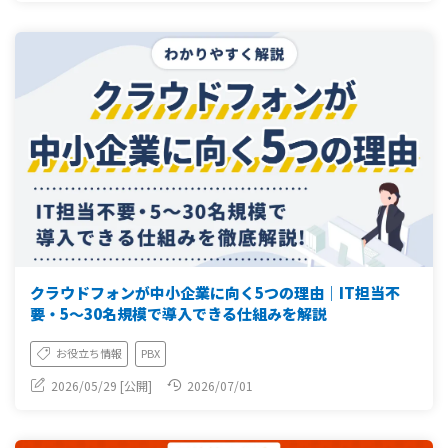
クラウドフォンが中小企業に向く5つの理由｜IT担当不
要・5〜30名規模で導入できる仕組みを解説
お役立ち情報
PBX
2026/05/29 [公開]
2026/07/01