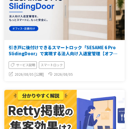
引き戸に後付けできるスマートロック「SESAME 6 Pro
SlidingDoor」で実現する法人向け入退室管理【オフィ
ス・店舗向け】
サービス説明
スマートロック
2026/08/05 [公開]
2026/08/05