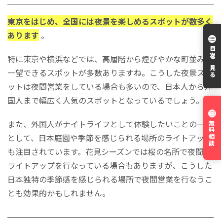
東京をはじめ、全国には夜景を楽しめるスポットが数多く
あります
。
目次を見る
特に東京や横浜などでは、高層階から煌びやかな町並みを
一望できるスポットが多数ありますね。こうした
夜景スポ
ットは夜間営業をしている場合も多いので、日本人から外
国人まで幅広く人気のスポットとなっている
でしょう。
また、外国人がナイトライフとして体験したいことの一つ
無料相談
として、日本庭園や季節を感じられる場所のライトアップ
も注目されています。花見シーズンでは桜の名所で夜間の
ライトアップを行なっている場合もありますが、こうした
日本独特の季節感を感じられる場所で夜間営業を行なうこ
とも効果的かもしれません。