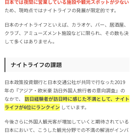
日本では夜間に営業している施設や観光スポットが少ない
ため、現時点ではナイトライフの発展が限定的です。
日本のナイトライフといえば、カラオケ、バー、居酒屋、
クラブ、アミューズメント施設などに限られ、その数も決
して多くはありません。
ナイトライフの課題
日本政策投資銀行と日本交通公社が共同で行なった2019
年の『アジア・欧米豪 訪日外国人旅行者の意向調査』の
なかで、
訪日経験者が訪日時に感じた不満として、ナイト
ライフが6位にランクイン
しています。
今後さらに外国人観光客が増加していくと期待されている
日本において、こうした観光分野での不満の解消がインバ