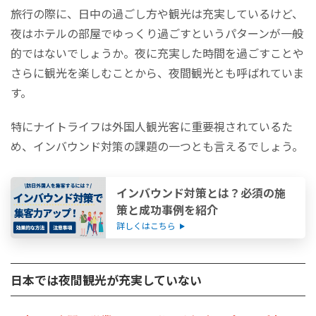
旅行の際に、日中の過ごし方や観光は充実しているけど、
ナイトライフの充実がインバウンド消費に貢献する？
夜はホテルの部屋でゆっくり過ごすというパターンが一般
まとめ
的ではないでしょうか。夜に充実した時間を過ごすことや
さらに観光を楽しむことから、夜間観光とも呼ばれていま
す。
特にナイトライフは外国人観光客に重要視されているた
め、インバウンド対策の課題の一つとも言えるでしょう。
インバウンド対策とは？必須の施
策と成功事例を紹介
詳しくはこちら
日本では夜間観光が充実していない