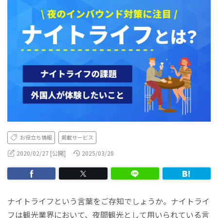
お役立ち情報
掲載サービス
2020/02/27 [公開]
2025/03/28
ナイトライフという言葉をご存知でしょうか。ナイトライ
フは観光業界において、夜間観光として用いられている言