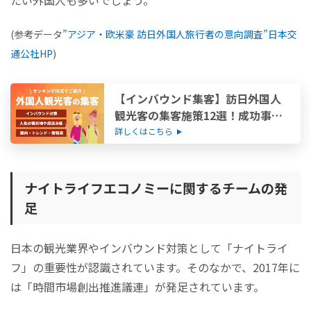
(参考データ
”アジア・欧米豪 訪日外国人旅行者の意向調査”日本交
通公社HP
)
【インバウンド集客】訪日外国人
観光客の集客施策12選！成功事例
も紹介
詳しくはこちら
ナイトライフエコノミーに関するチームの発
足
日本の観光業界やインバウンド対策として「ナイトライ
フ」の重要性が認識されています。そのなかで、2017年に
は「時間市場創出推進議連」が発足されています。