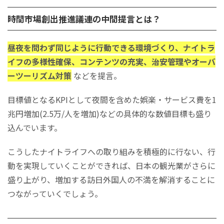
時間市場創出推進議連の中間提言とは？
昼夜を問わず同じように行動できる環境づくり、ナイトラ
イフの多様性確保、コンテンツの充実、治安管理やオーバ
ーツーリズム対策
などを提言。
目標値となるKPIとして夜間を含めた娯楽・サービス費を1
兆円増加(2.5万/人を増加)などの具体的な数値目標も盛り
込んでいます。
こうしたナイトライフへの取り組みを積極的に行ない、行
動を実現していくことができれば、日本の観光業がさらに
盛り上がり、増加する訪日外国人の不満を解消することに
つながっていくでしょう。