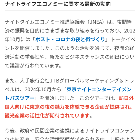
ナイトライフエコノミーに関する最新の動向
ナイトタイムエコノミー推進協議会（JNEA）は、夜間経
済の振興を目的にさまざまな取り組みを行っており、2022
年10月には「
ポスト・コロナの夜と街づくり
」トークイベ
ントを開催しました。このような活動を通じて、夜間の経
済活動の重要性や、新たなビジネスチャンスの創出につい
て議論が行われています。
また、大手旅行会社JTBグローバルマーケティング＆トラ
ベルは、2024年10月から「
東京ナイトエンターテイメン
トバスツアー
」を開始しました。このツアーでは、
訪日外
国人向けに東京の夜の魅力を体験できる企画が提供され、
観光産業の活性化が期待されています
。
今後、政府や民間企業の連携によるナイトライフコンテン
ツの拡充や、安全な環境整備が求められる中、上記のよう