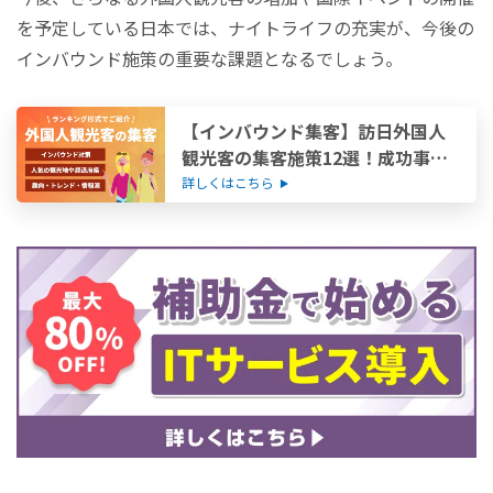
を予定している日本では、ナイトライフの充実が、今後の
インバウンド施策の重要な課題となるでしょう。
【インバウンド集客】訪日外国人
観光客の集客施策12選！成功事例
も紹介
詳しくはこちら