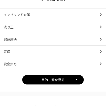
インバウンド対策
法改正
課題解決
宣伝
資金集め
目的一覧を見る