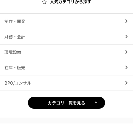
人気カテゴリから探す
制作・開発
財務・会計
環境設備
在庫・販売
BPO/コンサル
カテゴリ一覧を見る