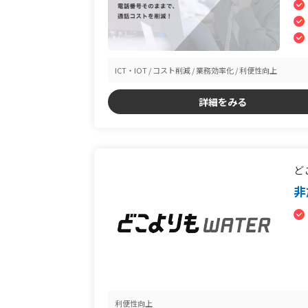
ICT・IOT
コスト削減
業務効率化
利便性向上
詳細をみる
ど
非
利便性向上