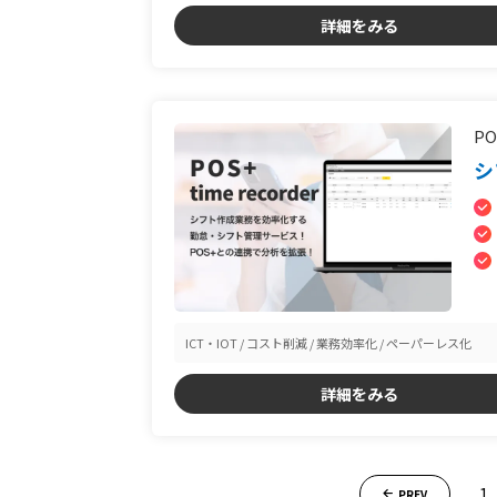
詳細をみる
PO
シ
ICT・IOT
コスト削減
業務効率化
ペーパーレス化
詳細をみる
1
PREV