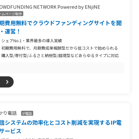
OWDFUNDING NETWORK Powered by ENjiNE
ームページ制作
期費用無料でクラウドファンディングサイトを開
・運営！
シェアNo.1・業界最多の導入実績
初期費用無料で、月額費成果報酬型だから低コストで始められる
購入型/寄付型/ふるさと納税型/越境型などあらゆるタイプに対応
かり電話
IP電話
信システムの効率化とコスト削減を実現するIP電
サービス