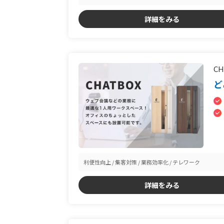
詳細をみる
CH
ど
利便性向上
集客対策
業務効率化
テレワーク
詳細をみる