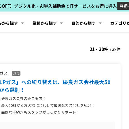
%OFF】デジタル化・AI導入補助金でITサービスをお得に導入
詳細
みから探す
業種から探す
目的から探す
カテゴリ
21 - 30件
/ 38件
Pガス
ガス
LPガス」への切り替えは、優良ガス会社最大50
から選別！
優良ガス会社のみご案内！
最大50社からお客様に合わせて最適なガス会社を紹介！
面倒な手続きもスタッフがしっかりサポート！