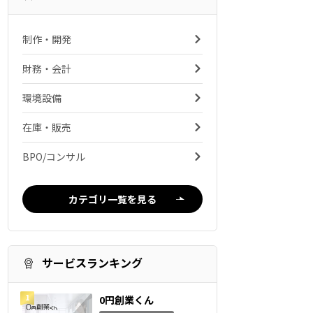
制作・開発
財務・会計
環境設備
在庫・販売
BPO/コンサル
カテゴリ一覧を見る
サービスランキング
0円創業くん