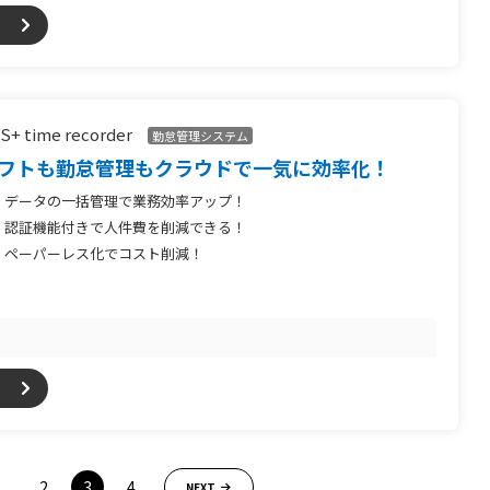
S+ time recorder
勤怠管理システム
フトも勤怠管理もクラウドで一気に効率化！
データの一括管理で業務効率アップ！
認証機能付きで人件費を削減できる！
ペーパーレス化でコスト削減！
...
2
3
4
NEXT