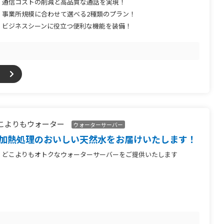
通信コストの削減と高品質な通話を実現！
事業所規模に合わせて選べる2種類のプラン！
ビジネスシーンに役立つ便利な機能を装備！
こよりもウォーター
ウォーターサーバー
加熱処理のおいしい天然水をお届けいたします！
どこよりもオトクなウォーターサーバーをご提供いたします