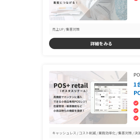
売上UP
集客対策
詳細をみる
PO
1
P
キャッシュレス
コスト削減
業務効率化
集客対策
決