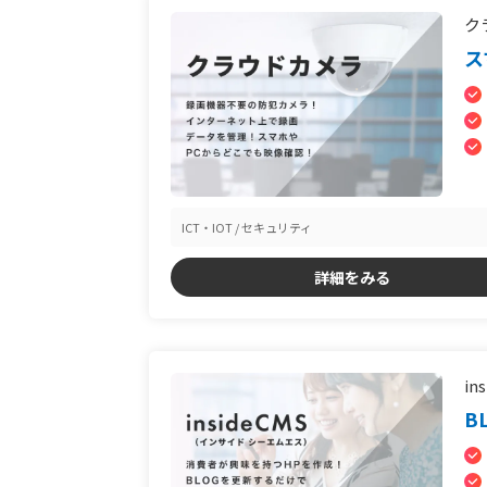
ク
ス
ICT・IOT
セキュリティ
詳細をみる
in
B