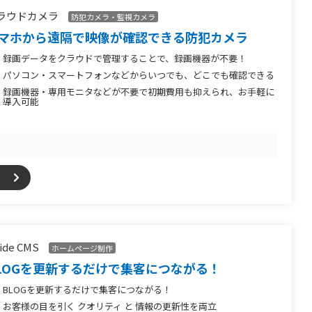
ラウドカメラ
防犯カメラ・監視カメラ
マホから遠隔で映像が確認できる防犯カメラ
録画データをクラウドで管理することで、録画機器が不要！
パソコン・スマートフォンなどからいつでも、どこでも確認できる
録画機器・専用モニタなどが不要で初期費用も抑えられ、お手軽に
導入可能
side CMS
ホームページ制作
LOGを更新するだけで集客につながる！
BLOGを更新するだけで集客につながる！
お客様の目を引く クオリティ と 情報の更新性を両立