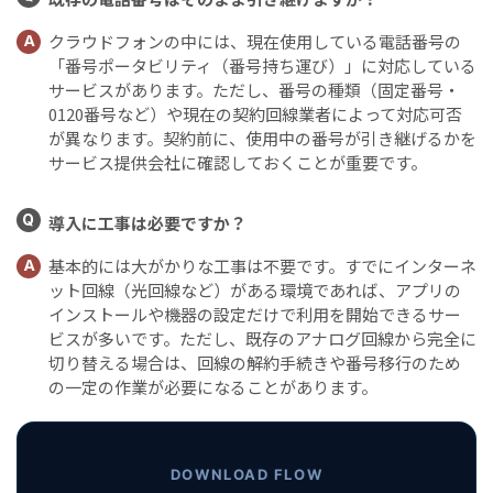
クラウドフォンの中には、現在使用している電話番号の
A
「番号ポータビリティ（番号持ち運び）」に対応している
サービスがあります。ただし、番号の種類（固定番号・
0120番号など）や現在の契約回線業者によって対応可否
が異なります。契約前に、使用中の番号が引き継げるかを
サービス提供会社に確認しておくことが重要です。
Q
導入に工事は必要ですか？
基本的には大がかりな工事は不要です。すでにインターネ
A
ット回線（光回線など）がある環境であれば、アプリの
インストールや機器の設定だけで利用を開始できるサー
ビスが多いです。ただし、既存のアナログ回線から完全に
切り替える場合は、回線の解約手続きや番号移行のため
の一定の作業が必要になることがあります。
DOWNLOAD FLOW