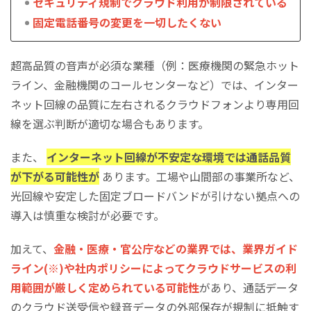
セキュリティ規制でクラウド利用が制限されている
固定電話番号の変更を一切したくない
超高品質の音声が必須な業種（例：医療機関の緊急ホット
ライン、金融機関のコールセンターなど）では、インター
ネット回線の品質に左右されるクラウドフォンより専用回
線を選ぶ判断が適切な場合もあります。
また、
インターネット回線が不安定な環境では通話品質
が下がる可能性が
あります。工場や山間部の事業所など、
光回線や安定した固定ブロードバンドが引けない拠点への
導入は慎重な検討が必要です。
加えて、
金融・医療・官公庁などの業界では、業界ガイド
ライン(※)や社内ポリシーによってクラウドサービスの利
用範囲が厳しく定められている可能性
があり、通話データ
のクラウド送受信や録音データの外部保存が規制に抵触す