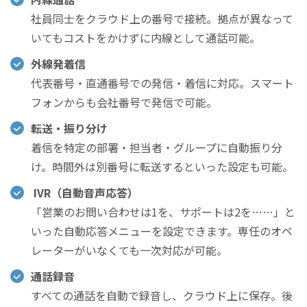
社員同士をクラウド上の番号で接続。拠点が異なって
いてもコストをかけずに内線として通話可能。
外線発着信
代表番号・直通番号での発信・着信に対応。スマート
フォンからも会社番号で発信で可能。
転送・振り分け
着信を特定の部署・担当者・グループに自動振り分
け。時間外は別番号に転送するといった設定も可能。
IVR（自動音声応答）
「営業のお問い合わせは1を、サポートは2を……」と
いった自動応答メニューを設定できます。専任のオペ
レーターがいなくても一次対応が可能。
通話録音
すべての通話を自動で録音し、クラウド上に保存。後