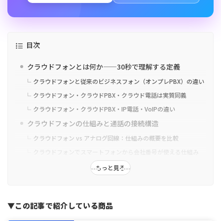
目次
クラウドフォンとは何か——30秒で理解する定義
クラウドフォンと従来のビジネスフォン（オンプレPBX）の違い
クラウドフォン・クラウドPBX・クラウド電話は実質同義
クラウドフォン・クラウドPBX・IP電話・VoIPの違い
クラウドフォンの仕組みと通話の接続構造
クラウドフォン vs アナログ回線：仕組みの概要を比較
クラウドフォンでスマートフォンから会社番号が使える仕組み
クラウドフォンの主な機能一覧
もっと見る
クラウドフォンの機能｜5〜30名規模の中小企業におすすめ
TOP3
クラウドフォンが向いている企業・向いていない企業
▼この記事で紹介している商品
クラウドフォンが向いている企業の特徴