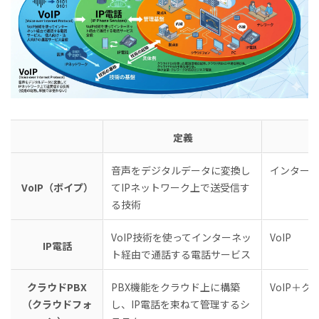
定義
音声をデジタルデータに変換し
インター
VoIP（ボイプ）
てIPネットワーク上で送受信す
る技術
VoIP技術を使ってインターネッ
VoIP
IP電話
ト経由で通話する電話サービス
クラウドPBX
PBX機能をクラウド上に構築
VoIP＋
（クラウドフォ
し、IP電話を束ねて管理するシ