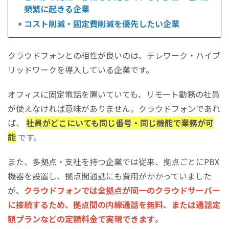
頻繁に起きる企業
コスト削減・固定費削減を優先したい企業
クラウドフォンとの相性が良いのは、テレワーク・ハイブ
リッドワークを導入している企業です。
オフィスに固定電話を置いていても、リモート勤務の社員
が使えなければ意味がありません。クラウドフォンであれ
ば、
社員がどこにいても同じ番号・同じ機能で業務が可
能
です。
また、多拠点・支社を持つ企業では従来、拠点ごとにPBX
機器を設置し、拠点間通話にも費用がかかっていました
が、
クラウドフォンでは全拠点が同一のクラウドサーバー
に接続するため、拠点間の内線通話を無料、または通話定
額プランなどの定額料金で実現できます
。