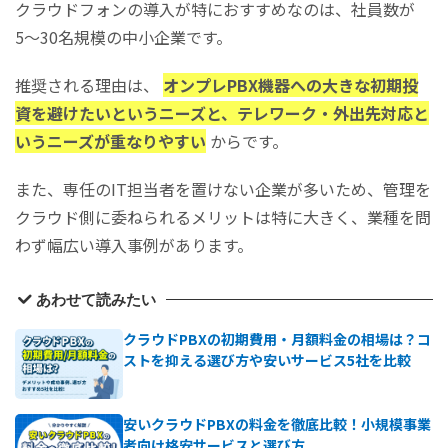
クラウドフォンの導入が特におすすめなのは、社員数が
5〜30名規模の中小企業です。
推奨される理由は、
オンプレPBX機器への大きな初期投
資を避けたいというニーズと、テレワーク・外出先対応と
いうニーズが重なりやすい
からです。
また、専任のIT担当者を置けない企業が多いため、管理を
クラウド側に委ねられるメリットは特に大きく、業種を問
わず幅広い導入事例があります。
あわせて読みたい
クラウドPBXの初期費用・月額料金の相場は？コ
ストを抑える選び方や安いサービス5社を比較
安いクラウドPBXの料金を徹底比較！小規模事業
者向け格安サービスと選び方