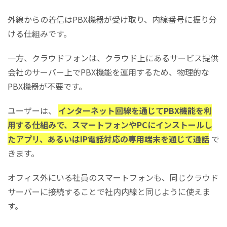
外線からの着信はPBX機器が受け取り、内線番号に振り分
ける仕組みです。
一方、クラウドフォンは、クラウド上にあるサービス提供
会社のサーバー上でPBX機能を運用するため、物理的な
PBX機器が不要です。
ユーザーは、
インターネット回線を通じてPBX機能を利
用する仕組みで、スマートフォンやPCにインストールし
たアプリ、あるいはIP電話対応の専用端末を通じて通話
で
きます。
オフィス外にいる社員のスマートフォンも、同じクラウド
サーバーに接続することで社内内線と同じように使えま
す。