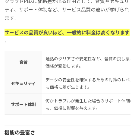
クラウドPBXに価格差が出る理由として、音質やセキュリ
ティ、サポート体制など、サービス品質の違いが挙げられ
ます。
サービスの品質が良いほど、一般的に料金は高くなります
。
通話のクリアさや安定性など、音質の良し悪し
音質
価格が変動します。
データの安全性を確保するための対策のレベル
セキュリティ
も価格に差が生じます。
何かトラブルが発生した場合のサポート体制の
サポート体制
も、価格に影響を与えます。
機能の豊富さ