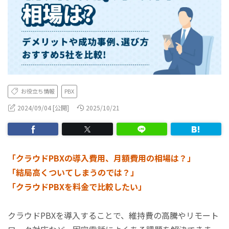
お役立ち情報
PBX
2024/09/04 [公開]
2025/10/21
「クラウドPBXの導入費用、月額費用の相場は？」
「結局高くついてしまうのでは？」
「クラウドPBXを料金で比較したい」
クラウドPBXを導入することで、維持費の高騰やリモート