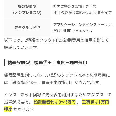
機器設置型
社内に機器を設置した上で
(オンプレミス型)
NTTのひかり電話を活用するタイプ
アプリケーションをインストールする
完全クラウド型
だけで利用できるタイプ
以下では、2種類のクラウドPBX初期費用の相場を詳しく
解説していきます。
機器設置型｜機器代＋工事費＋端末費用
機器設置型(オンプレミス型)のクラウドPBXの初期費用に
は「設置機器代＋工事費＋本体費用」が含まれます。
インターネット回線に光回線を利用するためアダプターの
設置が必要で、
設置機器代は3～5万円
、
工事費は1万円
程度
かかります。