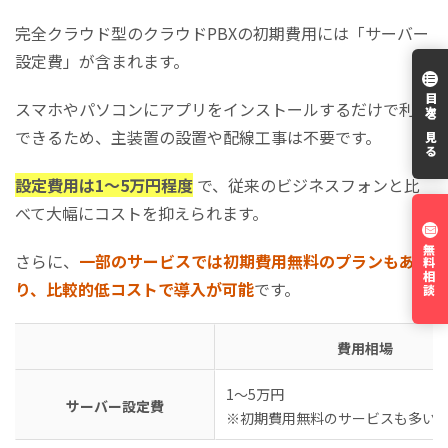
完全クラウド型のクラウドPBXの初期費用には「サーバー
設定費」が含まれます。
目次を見る
スマホやパソコンにアプリをインストールするだけで利用
できるため、主装置の設置や配線工事は不要です。
設定費用は1～5万円程度
で、従来のビジネスフォンと比
べて大幅にコストを抑えられます。
無料相談
さらに、
一部のサービスでは初期費用無料のプランもあ
り、比較的低コストで導入が可能
です。
費用相場
1～5万円
サーバー設定費
※初期費用無料のサービスも多い