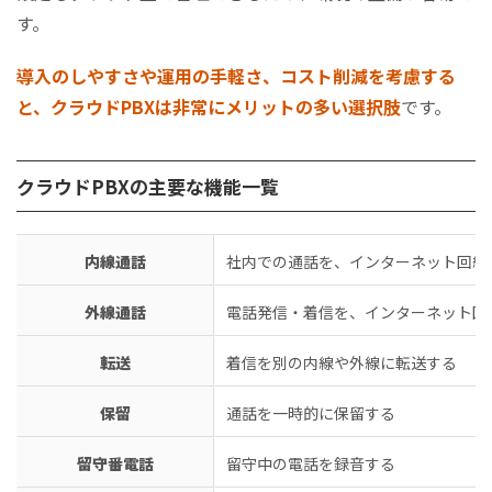
す。
導入のしやすさや運用の手軽さ、コスト削減を考慮する
と、クラウドPBXは非常にメリットの多い選択肢
です。
クラウドPBXの主要な機能一覧
内線通話
社内での通話を、インターネット回線
外線通話
電話発信・着信を、インターネット回
転送
着信を別の内線や外線に転送する
保留
通話を一時的に保留する
留守番電話
留守中の電話を録音する