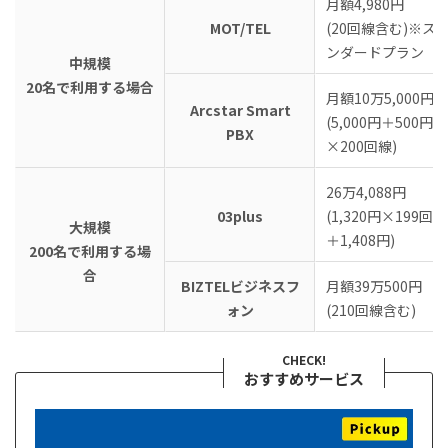
月額4,980円
MOT/TEL
(20回線含む)※ス
ンダードプラン
中規模
20名で利用する場合
月額10万5,000円
Arcstar Smart
(5,000円＋500円
PBX
×200回線)
26万4,088円
03plus
(1,320円×199回線
大規模
＋1,408円)
200名で利用する場
合
BIZTELビジネスフ
月額39万500円
ォン
(210回線含む)
CHECK!
おすすめサービス