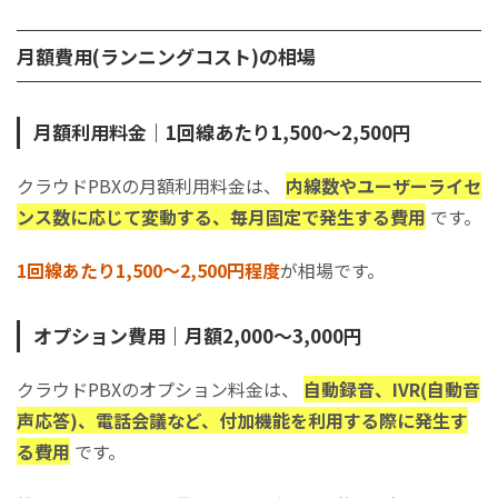
月額費用(ランニングコスト)の相場
月額利用料金｜1回線あたり1,500～2,500円
クラウドPBXの月額利用料金は、
内線数やユーザーライセ
ンス数に応じて変動する、毎月固定で発生する費用
です。
1回線あたり1,500～2,500円程度
が相場です。
オプション費用｜月額2,000～3,000円
クラウドPBXのオプション料金​​​​​​は、
自動録音、IVR(自動音
声応答)、電話会議など、付加機能を利用する際に発生す
る費用
です。