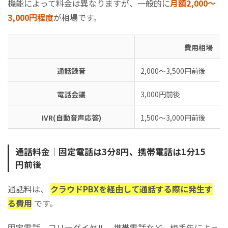
機能によって料金は異なりますが、一般的に
月額2,000～
3,000円程度
が相場です。
費用相場
通話録音
2,000～3,500円前後
電話会議
3,000円前後
IVR(自動音声応答)
1,500～3,000円前後
通話料金｜固定電話は3分8円、携帯電話は1分15
円前後
通話料は、
クラウドPBXを経由して通話する際に発生す
る費用
です。
固定電話、フリーダイヤル、携帯電話など、相手先によっ