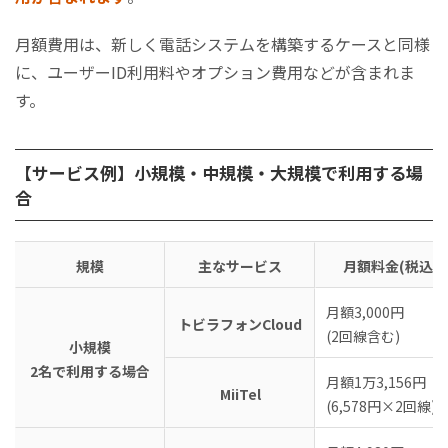
月額費用は、新しく電話システムを構築するケースと同様
に、ユーザーID利用料やオプション費用などが含まれま
す。
【サービス例】小規模・中規模・大規模で利用する場
合
規模
主なサービス
月額料金(税込)
月額3,000円
トビラフォンCloud
(2回線含む)
小規模
2名で利用する場合
月額1万3,156円
MiiTel
(6,578円×2回線)