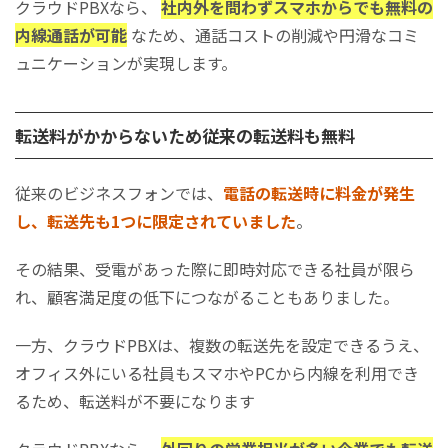
クラウドPBXなら、
社内外を問わずスマホからでも無料の
内線通話が可能
なため、通話コストの削減や円滑なコミ
ュニケーションが実現します。
転送料がかからないため従来の転送料も無料
従来のビジネスフォンでは、
電話の転送時に料金が発生
し、転送先も1つに限定されていました
。
その結果、受電があった際に即時対応できる社員が限ら
れ、顧客満足度の低下につながることもありました。
一方、クラウドPBXは、複数の転送先を設定できるうえ、
オフィス外にいる社員もスマホやPCから内線を利用でき
るため、転送料が不要になります