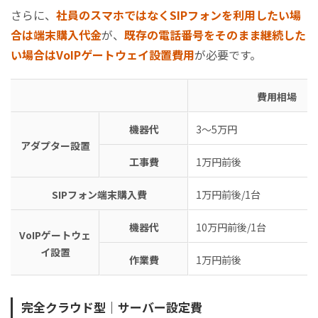
さらに、
社員のスマホではなくSIPフォンを利用したい場
合は端末購入代金
が、
既存の電話番号をそのまま継続した
い場合はVoIPゲートウェイ設置費用
が必要です。
費用相場
機器代
3～5万円
アダプター設置
工事費
1万円前後
SIPフォン端末購入費
1万円前後/1台
機器代
10万円前後/1台
VoIPゲートウェ
イ設置
作業費
1万円前後
完全クラウド型｜サーバー設定費