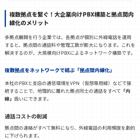
複数拠点を繋ぐ！大企業向けPBX構築と拠点間内
線化のメリット
多拠点展開を行う企業では、各拠点が個別に外線電話を運用
すると、拠点間の通話料や管理工数が膨大になります。これを
解決するのが、大規模向けPBXによるネットワーク構築です。
複数拠点をネットワークで結ぶ「拠点間内線化」
本社のPBXと支店の通信環境をVPN（仮想専用線）などで接
続することで、地理的に離れた拠点同士の通話をすべて
「内
線」
扱いにできます。
通話コストの削減
拠点間の連絡がすべて無料になり、外線電話の利用頻度を劇的
に下げられます。