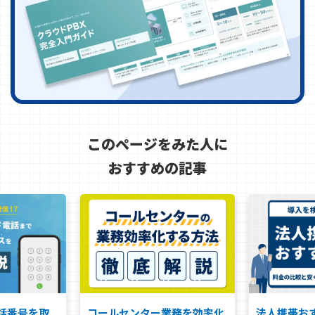
このページをみた人に
おすすめの記事
電話番号を取
コールセンター業務を効率化
法人携帯お