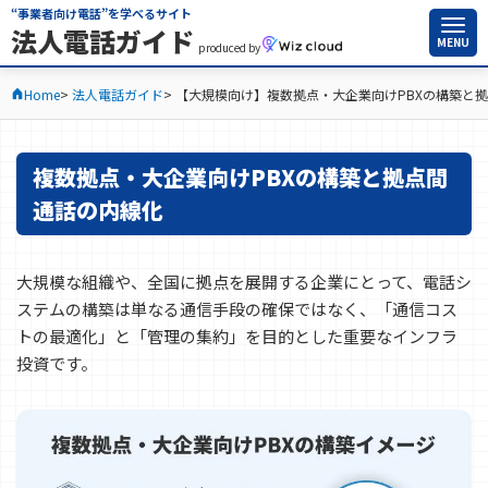
“事業者向け電話”を学べるサイト
法人電話ガイド
MENU
produced by
Home
法人電話ガイド
【大規模向け】複数拠点・大企業向けPBXの構築と
複数拠点・大企業向けPBXの構築と拠点間
通話の内線化
大規模な組織や、全国に拠点を展開する企業にとって、電話シ
ステムの構築は単なる通信手段の確保ではなく、「通信コス
トの最適化」と「管理の集約」を目的とした重要なインフラ
投資です。