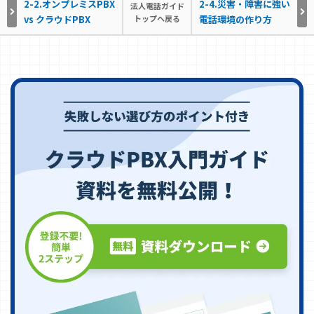
2-2.オンプレミスPBX
2-4.災害・障害に強い
法人電話ガイド
vs クラウドPBX
トップへ戻る
電話環境の作り方