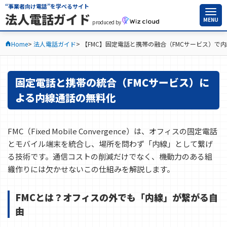
“事業者向け電話”を学べるサイト
法人電話ガイド
MENU
produced by
Home
法人電話ガイド
【FMC】固定電話と携帯の融合（FMCサービス）で
固定電話と携帯の統合（FMCサービス）に
よる内線通話の無料化
FMC（Fixed Mobile Convergence）は、オフィスの固定電話
とモバイル端末を統合し、場所を問わず「内線」として繋げ
る技術です。通信コストの削減だけでなく、機動力のある組
織作りには欠かせないこの仕組みを解説します。
FMCとは？オフィスの外でも「内線」が繋がる自
由