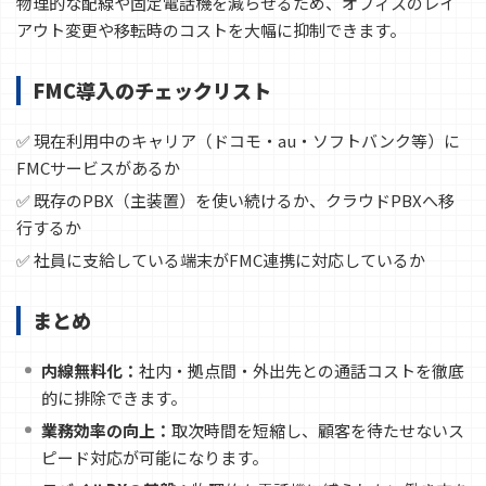
物理的な配線や固定電話機を減らせるため、オフィスのレイ
アウト変更や移転時のコストを大幅に抑制できます。
FMC導入のチェックリスト
✅ 現在利用中のキャリア（ドコモ・au・ソフトバンク等）に
FMCサービスがあるか
✅ 既存のPBX（主装置）を使い続けるか、クラウドPBXへ移
行するか
✅ 社員に支給している端末がFMC連携に対応しているか
まとめ
内線無料化：
社内・拠点間・外出先との通話コストを徹底
的に排除できます。
業務効率の向上：
取次時間を短縮し、顧客を待たせないス
ピード対応が可能になります。