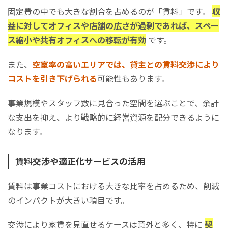
固定費の中でも大きな割合を占めるのが「賃料」です。
収
益に対してオフィスや店舗の広さが過剰であれば、スペー
ス縮小や共有オフィスへの移転が有効
です。
また、
空室率の高いエリアでは、貸主との賃料交渉により
コストを引き下げられる
可能性もあります。
事業規模やスタッフ数に見合った空間を選ぶことで、余計
な支出を抑え、より戦略的に経営資源を配分できるように
なります。
賃料交渉や適正化サービスの活用
賃料は事業コストにおける大きな比率を占めるため、削減
のインパクトが大きい項目です。
交渉により家賃を見直せるケースは意外と多く、特に
契