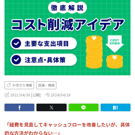
お役立ち情報
設備・機器
2021/04/30 [公開]
2024/04/18
「経費を見直してキャッシュフローを改善したいが、具体
的な方法がわからない…」