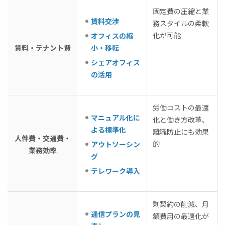
固定費の圧縮と業
賃料交渉
務スタイルの柔軟
化が可能
オフィスの縮
賃料・テナント費
小・移転
シェアオフィス
の活用
労働コストの最適
マニュアル化に
化と働き方改革、
よる標準化
離職防止にも効果
人件費・交通費・
的
アウトソーシン
業務効率
グ
テレワーク導入
剰契約の削減、月
通信プランの見
額費用の最適化が