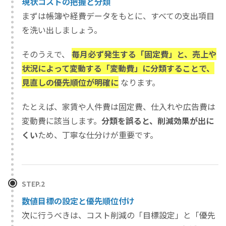
現状コストの把握と分類
まずは帳簿や経費データをもとに、すべての支出項目
を洗い出しましょう。
そのうえで、
毎月必ず発生する「固定費」と、売上や
状況によって変動する「変動費」に分類することで、
見直しの優先順位が明確に
なります。
たとえば、家賃や人件費は固定費、仕入れや広告費は
変動費に該当します。
分類を誤ると、削減効果が出に
くい
ため、丁寧な仕分けが重要です。
STEP.2
数値目標の設定と優先順位付け
次に行うべきは、コスト削減の「目標設定」と「優先