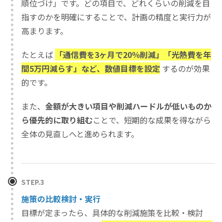
順位づけ」です。どの項目で、どれくらいの削減を目
指すのかを明確にすることで、計画の精度と実行力が
高まります。
たとえば
「通信費を3ヶ月で20％削減」「光熱費を年
間5万円減らす」など、数値目標を設定
するのが効果
的です。
また、
金額が大きい項目や削減ハードルが低いものか
ら優先的に取り組む
ことで、短期的な成果を得ながら
全体の見直しへと進められます。
STEP.3
施策の比較検討・実行
目標が定まったら、具体的な削減施策を比較・検討