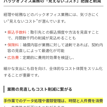
バックオフィス業務の「見えないコスト」把握と削減
経理や総務などのバックオフィス業務には、気づきにく
い“見えないコスト”が潜んでいます。
振込手数料
：取引先との振込頻度や方法を見直すこと
で、月間数千円の削減が見込めることも
保険料
：補償内容が業務に対して過剰であれば、契約内
容の見直しによって最適化が可能
広告費
：定期的に費用対効果を検証し、
細かな支出にも目を向け、全体的なコスト体質をスリム化
することが重要です。
業務の見直しもコスト削減に繋がる
手作業でのデータ処理や書類管理は、時間と人件費を消費