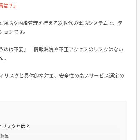
策は？」
じて通話や内線管理を行える次世代の電話システムで、テ
ションです。
うのは不安」「情報漏洩や不正アクセスのリスクはない
ん。
ティリスクと具体的な対策、安全性の高いサービス選定の
。
ィリスクとは？
報漏洩