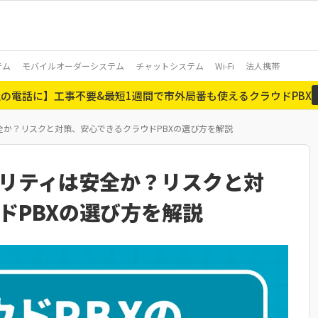
テム
モバイルオーダーシステム
チャットシステム
Wi-Fi
法人携帯
の電話に】工事不要&最短1週間で市外局番も使えるクラウドPBX
全か？リスクと対策、安心できるクラウドPBXの選び方を解説
ュリティは安全か？リスクと対
ドPBXの選び方を解説