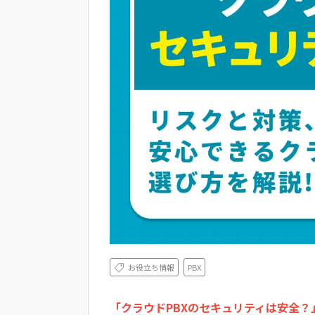
お役立ち情報
PBX
「クラウドPBXのセキュリティは安全？