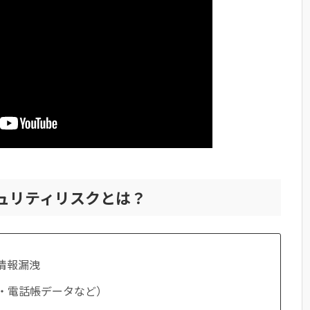
キュリティリスクとは？
情報漏洩
・電話帳データなど）