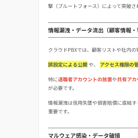
撃（ブルートフォース）によって突破さ
情報漏洩・データ流出（顧客情報・
クラウドPBXでは、顧客リストや社内
誤設定による公開
や、
アクセス権限の
特に
退職者アカウントの放置
や
共有アカ
が必要です。
情報漏洩は信用失墜や損害賠償に直結す
重要です。
マルウェア感染・データ破損