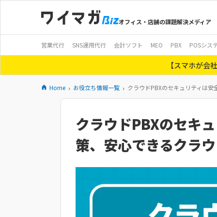
オフィス・店舗の課題解決メディア
営業代行
SNS運用代行
会計ソフト
MEO
PBX
POSシス
【スマホが会社
Home
お役立ち情報一覧
クラウドPBXのセキュリティは安
クラウドPBXのセキ
策、安心できるクラウ