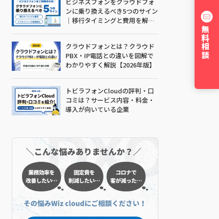
ビジネスフォンをクラウドフォ
ンに乗り換えるべき5つのサイン
｜移行タイミングと費用を解説
【2026年版】
無料相談
クラウドフォンとは？クラウド
PBX・IP電話との違いを図解で
わかりやすく解説【2026年版】
トビラフォンCloudの評判・口
コミは？サービス内容・料金・
導入が向いている企業