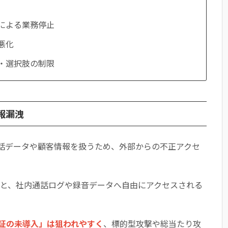
による業務停止
悪化
・選択肢の制限
報漏洩
通話データや顧客情報を扱うため、外部からの不正アクセ
と、社内通話ログや録音データへ自由にアクセスされる
証の未導入」は狙われやすく
、標的型攻撃や総当たり攻