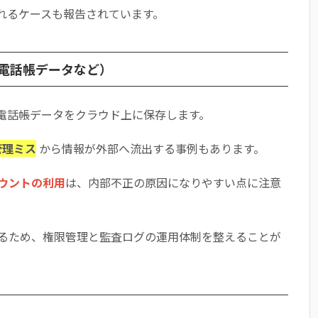
れるケースも報告されています。
電話帳データなど）
の電話帳データをクラウド上に保存します。
管理ミス
から情報が外部へ流出する事例もあります。
ウントの利用
は、内部不正の原因になりやすい点に注意
るため、権限管理と監査ログの運用体制を整えることが